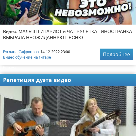
Видео: МАЛЫШ ГИТАРИСТ и ЧАТ РУЛЕТКА | ИНОСТРАНКА
ВЫБРАЛА НЕОЖИДАННУЮ ПЕСНЮ
Руслана Сафронова
14-12-2022 23:00
Подробнее
Видео обучение на гитаре
Реклама
Репетиция дуэта видео