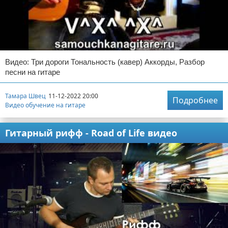
Видео: Три дороги Тональность (кавер) Аккорды, Разбор
песни на гитаре
Тамара Швец
11-12-2022 20:00
Подробнее
Видео обучение на гитаре
Гитарный рифф - Road of Life видео