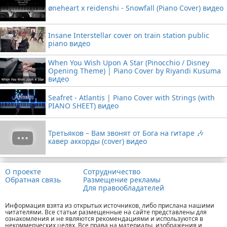
øneheart x reidenshi - Snowfall (Piano Cover) видео
Insane Interstellar cover on train station public
piano видео
When You Wish Upon A Star (Pinocchio / Disney
Opening Theme) | Piano Cover by Riyandi Kusuma
видео
Seafret - Atlantis | Piano Cover with Strings (with
PIANO SHEET) видео
Третьяков – Вам звонят от Бога на гитаре 🎶
кавер аккорды (cover) видео
О проекте
Сотрудничество
Обратная связь
Размещение рекламы
Для правообладателей
Информация взята из открытых источников, либо прислана нашими
читателями. Все статьи размещенные на сайте представлены для
ознакомления и не являются рекомендациями и используются в
некоммерческих целях. Все права на материалы, изображения и