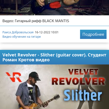
Видео: Гитарный рифф BLACK MANTIS
Раиса Добровольская
16-12-2022 10:01
Подробнее
Видео обучение на гитаре
Реклама
Velvet Revolver - Slither (guitar cover). Студент
Роман Кротов видео