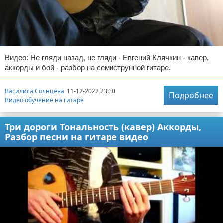
Видео: Не гляди назад, не гляди - Евгений Клячкин - кавер,
аккорды и бой - разбор на семиструнной гитаре.
Василиса Солнцева
11-12-2022 23:30
Подробнее
Видео обучение на гитаре
Три дороги Тональность (кавер) Аккорды,
Разбор песни на гитаре видео