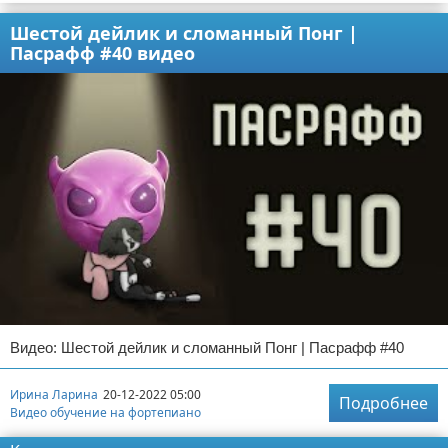
Шестой дейлик и сломанный Понг |
Пасрафф #40 видео
Видео: Шестой дейлик и сломанный Понг | Пасрафф #40
Ирина Ларина
20-12-2022 05:00
Подробнее
Видео обучение на фортепиано