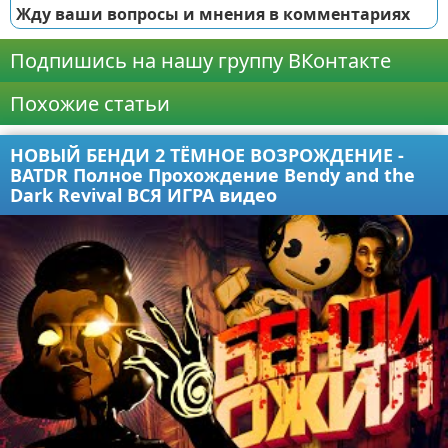
Жду ваши вопросы и мнения в комментариях
Подпишись на нашу группу ВКонтакте
Похожие статьи
НОВЫЙ БЕНДИ 2 ТЁМНОЕ ВОЗРОЖДЕНИЕ -
BATDR Полное Прохождение Bendy and the
Dark Revival ВСЯ ИГРА видео