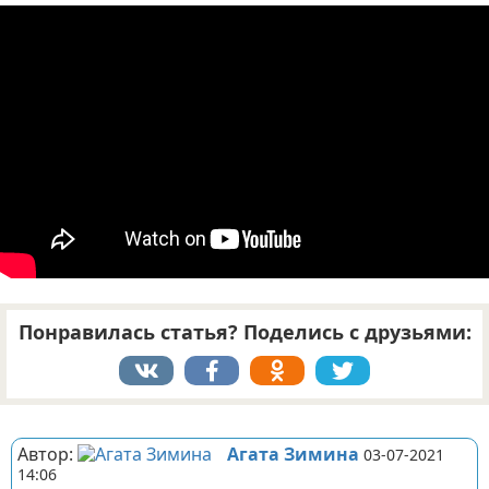
Отказ от ответственности
Понравилась статья? Поделись с друзьями:
Реклама
Автор:
Агата Зимина
03-07-2021
14:06