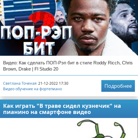
Видео: Как сделать ПОП-Рэп бит в стиле Roddy Ricch, Chris
Brown, Drake | Fl Studio 20
Светлана Точеная
21-12-2022 17:30
Подробнее
Видео обучение на фортепиано
Как играть "В траве сидел кузнечик" на
пианино на смартфоне видео