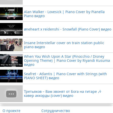
Alan Walker - Lovesick | Piano Cover by Pianella
Piano видео
øneheart x reidenshi - Snowfall (Piano Cover) видео
Insane Interstellar cover on train station public
piano видео
When You Wish Upon A Star (Pinocchio / Disney
Opening Theme) | Piano Cover by Riyandi Kusuma
видео
Seafret - Atlantis | Piano Cover with Strings (with
PIANO SHEET) видео
Третьяков – Вам звонят от Бога на гитаре 🎶
кавер аккорды (cover) видео
О проекте
Сотрудничество