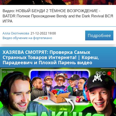
Видео: НОВЫЙ БЕНДИ 2 ТЁМНОЕ ВОЗРОЖДЕНИЕ -
BATDR Полное Прохождение Bendy and the Dark Revival ВСЯ
ИГРА
Алла Охотникова
21-12-2022 19:00
Подробнее
Видео обучение на фортепиано
ХАЗЯЕВА СМОТРЯТ: Проверка Самых
Странных Товаров Интернета! | Кореш,
Парадеевич и Плохой Парень видео