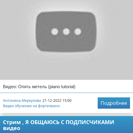
Видео: Опять метель (piano tutorial)
Антонина Меркулова
21-12-2022 15:00
Подробнее
Видео обучение на фортепиано
Стрим , Я ОБЩАЮСЬ С ПОДПИСЧИКАМИ
видео