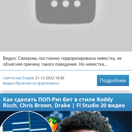
Видео: Свекровь постоянно терроризировала невестку, не
объясняя причину такого поведения. Но невестка...
Святослав Егоров
21-12-2022 18:30
Подробнее
Видео обучение на фортепиано
Как сделать ПОП-Рэп бит в стиле Roddy
Ricch, Chris Brown, Drake | Fl Studio 20 видео