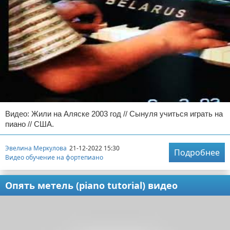
Видео: Жили на Аляске 2003 год // Сынуля учиться играть на
пиано // США.
Эвелина Меркулова
21-12-2022 15:30
Подробнее
Видео обучение на фортепиано
Опять метель (piano tutorial) видео