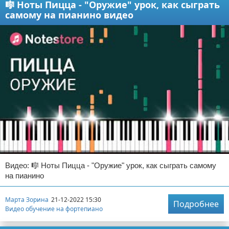
🎼 Ноты Пицца - "Оружие" урок, как сыграть
самому на пианино видео
Видео: 🎼 Ноты Пицца - "Оружие" урок, как сыграть самому
на пианино
Марта Зорина
21-12-2022 15:30
Подробнее
Видео обучение на фортепиано