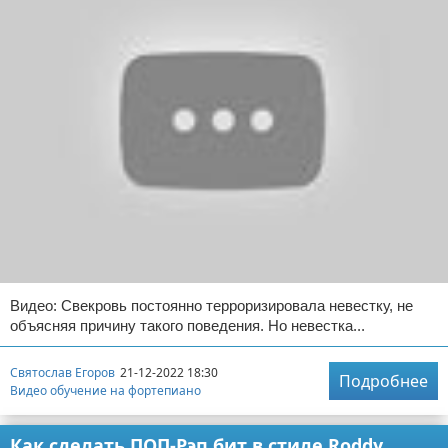
Видео: Свекровь постоянно терроризировала невестку, не
объясняя причину такого поведения. Но невестка...
Святослав Егоров
21-12-2022 18:30
Подробнее
Видео обучение на фортепиано
Как сделать ПОП-Рэп бит в стиле Roddy