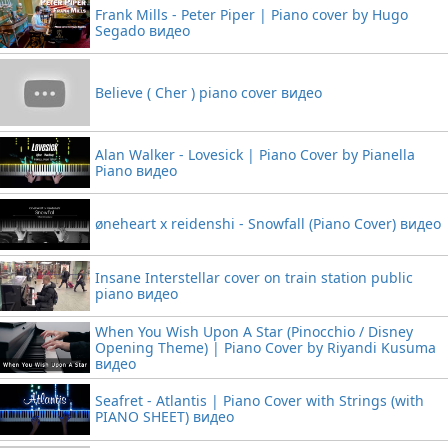
Frank Mills - Peter Piper | Piano cover by Hugo
Segado видео
Believe ( Cher ) piano cover видео
Alan Walker - Lovesick | Piano Cover by Pianella
Piano видео
øneheart x reidenshi - Snowfall (Piano Cover) видео
Insane Interstellar cover on train station public
piano видео
When You Wish Upon A Star (Pinocchio / Disney
Opening Theme) | Piano Cover by Riyandi Kusuma
видео
Seafret - Atlantis | Piano Cover with Strings (with
PIANO SHEET) видео