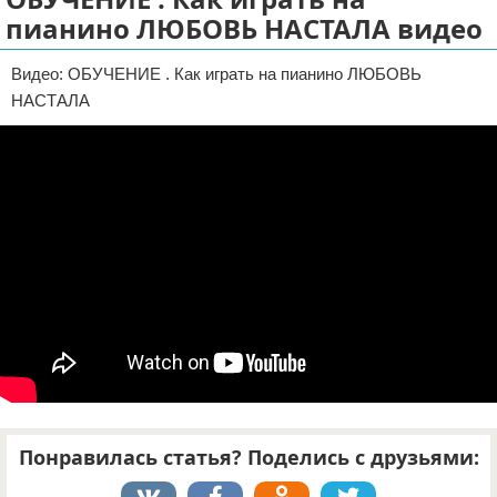
пианино ЛЮБОВЬ НАСТАЛА видео
Отказ от ответственности
Видео: ОБУЧЕНИЕ . Как играть на пианино ЛЮБОВЬ
НАСТАЛА
Понравилась статья? Поделись с друзьями: