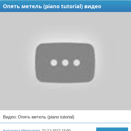
Опять метель (piano tutorial) видео
Видео: Опять метель (piano tutorial)
Антонина Меркулова
21-12-2022 15:00