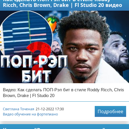
Ricch, Chris Brown, Drake | Fl Studio 20 видео
Видео: Как сделать ПОП-Рэп бит в стиле Roddy Ricch, Chris
Brown, Drake | Fl Studio 20
Светлана Точеная
21-12-2022 17:30
Подробнее
Видео обучение на фортепиано