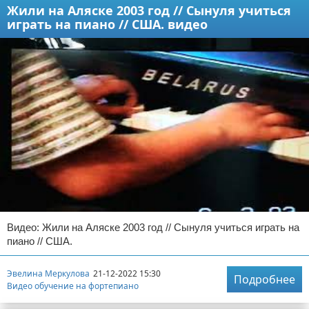
Жили на Аляске 2003 год // Сынуля учиться
играть на пиано // США. видео
Видео: Жили на Аляске 2003 год // Сынуля учиться играть на
пиано // США.
Эвелина Меркулова
21-12-2022 15:30
Подробнее
Видео обучение на фортепиано