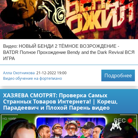
Видео: НОВЫЙ БЕНДИ 2 ТЁМНОЕ ВОЗРОЖДЕНИЕ -
BATDR Полное Прохождение Bendy and the Dark Revival ВСЯ
ИГРА
Алла Охотникова
21-12-2022 19:00
Подробнее
Видео обучение на фортепиано
ХАЗЯЕВА СМОТРЯТ: Проверка Самых
Странных Товаров Интернета! | Кореш,
Парадеевич и Плохой Парень видео