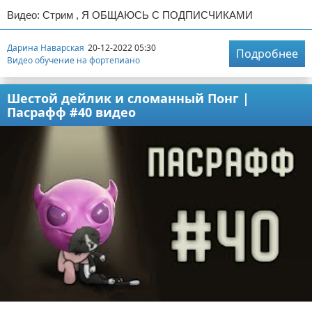
Видео: Стрим , Я ОБЩАЮСЬ С ПОДПИСЧИКАМИ
Дарина Наварская
20-12-2022 05:30
Подробнее
Видео обучение на фортепиано
Шестой дейлик и сломанный Понг |
Пасрафф #40 видео