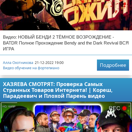
Видео: НОВЫЙ БЕНДИ 2 ТЁМНОЕ ВОЗРОЖДЕНИЕ -
BATDR Полное Прохождение Bendy and the Dark Revival ВСЯ
ИГРА
Алла Охотникова
21-12-2022 19:00
Подробнее
Видео обучение на фортепиано
ХАЗЯЕВА СМОТРЯТ: Проверка Самых
Странных Товаров Интернета! | Кореш,
Парадеевич и Плохой Парень видео