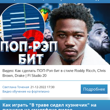
Видео: Как сделать ПОП-Рэп бит в стиле Roddy Ricch, Chris
Brown, Drake | Fl Studio 20
Светлана Точеная
21-12-2022 17:30
Подробнее
Видео обучение на фортепиано
Как играть "В траве сидел кузнечик" на
пианино на смартфоне видео