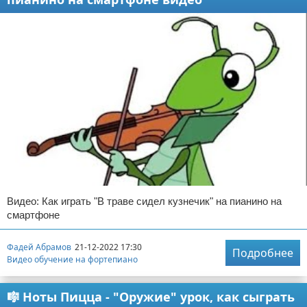
Видео: Как играть "В траве сидел кузнечик" на пианино на
смартфоне
Фадей Абрамов
21-12-2022 17:30
Подробнее
Видео обучение на фортепиано
🎼 Ноты Пицца - "Оружие" урок, как сыграть