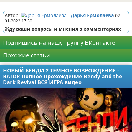
Реклама
Автор:
Дарья Ермолаева
02-
01-2022 17:30
Жду ваши вопросы и мнения в комментариях
Подпишись на нашу группу ВКонтакте
Похожие статьи
НОВЫЙ БЕНДИ 2 ТЁМНОЕ ВОЗРОЖДЕНИЕ -
BATDR Полное Прохождение Bendy and the
Dark Revival ВСЯ ИГРА видео