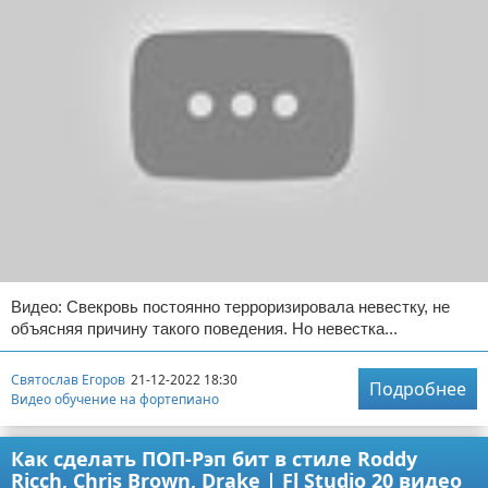
Видео: Свекровь постоянно терроризировала невестку, не
объясняя причину такого поведения. Но невестка...
Святослав Егоров
21-12-2022 18:30
Подробнее
Видео обучение на фортепиано
Как сделать ПОП-Рэп бит в стиле Roddy
Ricch, Chris Brown, Drake | Fl Studio 20 видео