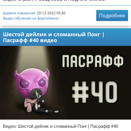
Дарина Наварская
20-12-2022 05:30
Подробнее
Видео обучение на фортепиано
Шестой дейлик и сломанный Понг |
Пасрафф #40 видео
Видео: Шестой дейлик и сломанный Понг | Пасрафф #40