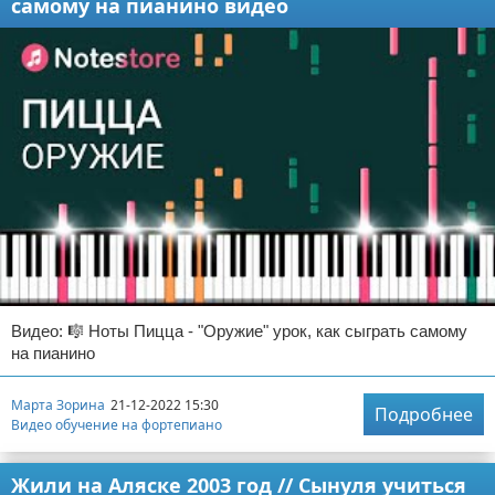
самому на пианино видео
Видео: 🎼 Ноты Пицца - "Оружие" урок, как сыграть самому
на пианино
Марта Зорина
21-12-2022 15:30
Подробнее
Видео обучение на фортепиано
Жили на Аляске 2003 год // Сынуля учиться