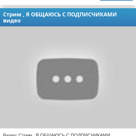
Стрим , Я ОБЩАЮСЬ С ПОДПИСЧИКАМИ
видео
Видео: Стрим , Я ОБЩАЮСЬ С ПОДПИСЧИКАМИ