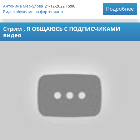
Антонина Меркулова
21-12-2022 15:00
Подробнее
Видео обучение на фортепиано
Стрим , Я ОБЩАЮСЬ С ПОДПИСЧИКАМИ
видео