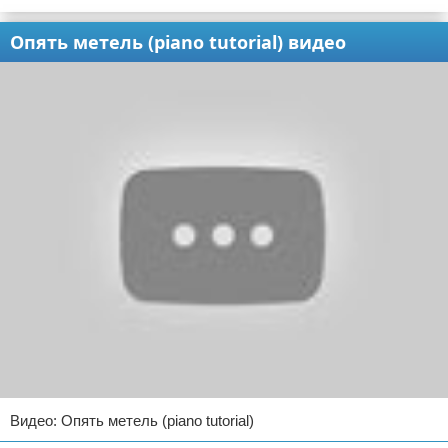
Опять метель (piano tutorial) видео
Видео: Опять метель (piano tutorial)