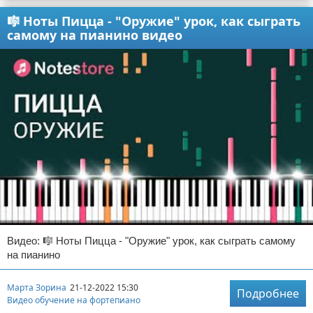
🎼 Ноты Пицца - "Оружие" урок, как сыграть
самому на пианино видео
Видео: 🎼 Ноты Пицца - "Оружие" урок, как сыграть самому
на пианино
Марта Зорина
21-12-2022 15:30
Подробнее
Видео обучение на фортепиано