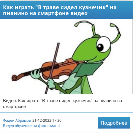
Как играть "В траве сидел кузнечик" на
пианино на смартфоне видео
Видео: Как играть "В траве сидел кузнечик" на пианино на
смартфоне
Фадей Абрамов
21-12-2022 17:30
Подробнее
Видео обучение на фортепиано