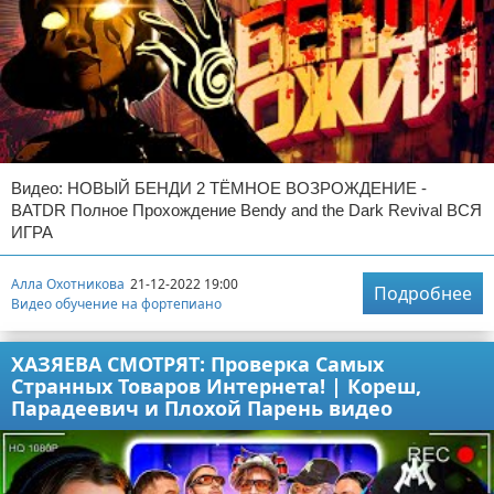
Видео: НОВЫЙ БЕНДИ 2 ТЁМНОЕ ВОЗРОЖДЕНИЕ -
BATDR Полное Прохождение Bendy and the Dark Revival ВСЯ
ИГРА
Алла Охотникова
21-12-2022 19:00
Подробнее
Видео обучение на фортепиано
ХАЗЯЕВА СМОТРЯТ: Проверка Самых
Странных Товаров Интернета! | Кореш,
Парадеевич и Плохой Парень видео