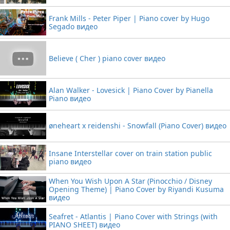
Frank Mills - Peter Piper | Piano cover by Hugo
Segado видео
Believe ( Cher ) piano cover видео
Alan Walker - Lovesick | Piano Cover by Pianella
Piano видео
øneheart x reidenshi - Snowfall (Piano Cover) видео
Insane Interstellar cover on train station public
piano видео
When You Wish Upon A Star (Pinocchio / Disney
Opening Theme) | Piano Cover by Riyandi Kusuma
видео
Seafret - Atlantis | Piano Cover with Strings (with
PIANO SHEET) видео