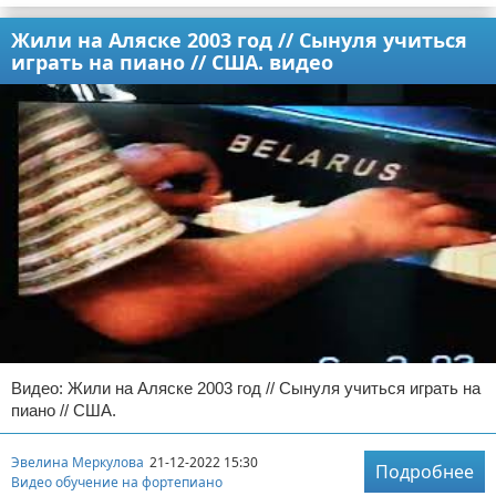
Жили на Аляске 2003 год // Сынуля учиться
играть на пиано // США. видео
Видео: Жили на Аляске 2003 год // Сынуля учиться играть на
пиано // США.
Эвелина Меркулова
21-12-2022 15:30
Подробнее
Видео обучение на фортепиано