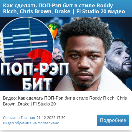
Как сделать ПОП-Рэп бит в стиле Roddy
Ricch, Chris Brown, Drake | Fl Studio 20 видео
Видео: Как сделать ПОП-Рэп бит в стиле Roddy Ricch, Chris
Brown, Drake | Fl Studio 20
Светлана Точеная
21-12-2022 17:30
Подробнее
Видео обучение на фортепиано