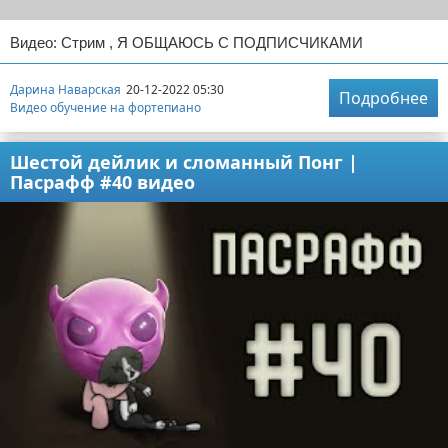
Видео: Стрим , Я ОБЩАЮСЬ С ПОДПИСЧИКАМИ
Дарина Наварская
20-12-2022 05:30
Подробнее
Видео обучение на фортепиано
Шестой дейлик и сломанный Понг |
Пасрафф #40 видео