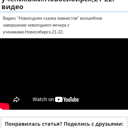
видео
Отказ от ответственности
Видео: "Новогодняя сказка пианистов" волшебное
завершение новогоднего вечера с
учениками.Новосибирск,21-22.
Понравилась статья? Поделись с друзьями: