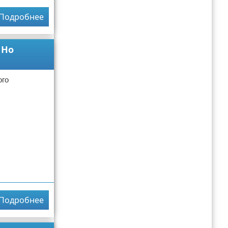
Подробнее
 Но
ого
Подробнее