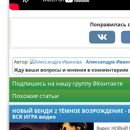
Понравилась с
Реклама
Автор:
Александра Иван
Жду ваши вопросы и мнения в комментариях
Подпишись на нашу группу ВКонтакте
Похожие статьи
НОВЫЙ БЕНДИ 2 ТЁМНОЕ ВОЗРОЖДЕНИЕ - BA
ВСЯ ИГРА видео
Видео: НОВЫЙ 