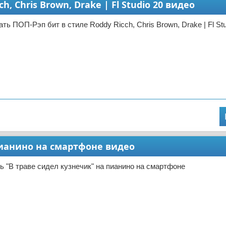
, Chris Brown, Drake | Fl Studio 20 видео
ть ПОП-Рэп бит в стиле Roddy Ricch, Chris Brown, Drake | Fl Stu
пианино на смартфоне видео
ть "В траве сидел кузнечик" на пианино на смартфоне