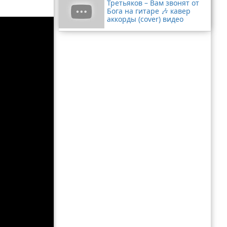
Третьяков – Вам звонят от
Бога на гитаре 🎶 кавер
аккорды (cover) видео