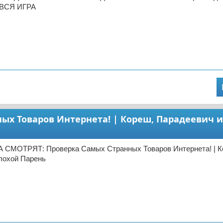
l ВСЯ ИГРА
ых Товаров Интернета! | Кореш, Парадеевич 
 СМОТРЯТ: Проверка Самых Странных Товаров Интернета! | К
лохой Парень