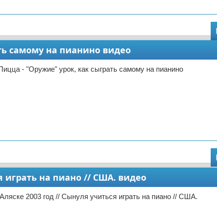
ать самому на пианино видео
Пицца - "Оружие" урок, как сыграть самому на пианино
я играть на пиано // США. видео
Аляске 2003 год // Сынуля учиться играть на пиано // США.