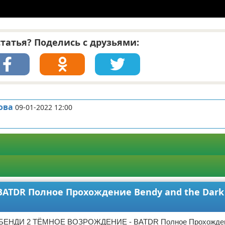
татья? Поделись с друзьями:
ова
09-01-2022 12:00
TDR Полное Прохождение Bendy and the Dark 
БЕНДИ 2 ТЁМНОЕ ВОЗРОЖДЕНИЕ - BATDR Полное Прохожден