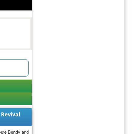
Revival
ие Bendy and