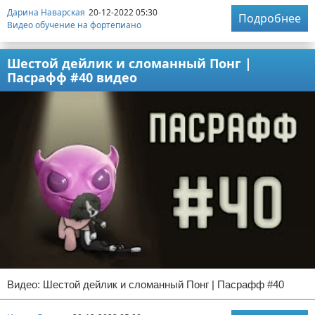
Дарина Наварская
20-12-2022 05:30
Подробнее
Видео обучение на фортепиано
Шестой дейлик и сломанный Понг |
Пасрафф #40 видео
Видео: Шестой дейлик и сломанный Понг | Пасрафф #40