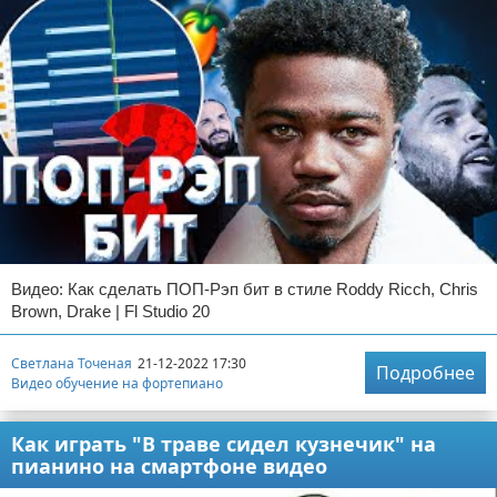
Видео: Как сделать ПОП-Рэп бит в стиле Roddy Ricch, Chris
Brown, Drake | Fl Studio 20
Светлана Точеная
21-12-2022 17:30
Подробнее
Видео обучение на фортепиано
Как играть "В траве сидел кузнечик" на
пианино на смартфоне видео