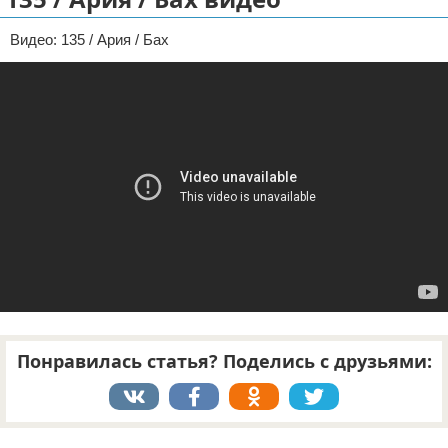
Отказ от ответственности
Видео: 135 / Ария / Бах
Понравилась статья? Поделись с друзьями:
Реклама