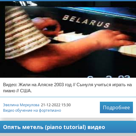
Видео: Жили на Аляске 2003 год // Сынуля учиться играть на
пиано // США.
Эвелина Меркулова
21-12-2022 15:30
Подробнее
Видео обучение на фортепиано
Опять метель (piano tutorial) видео