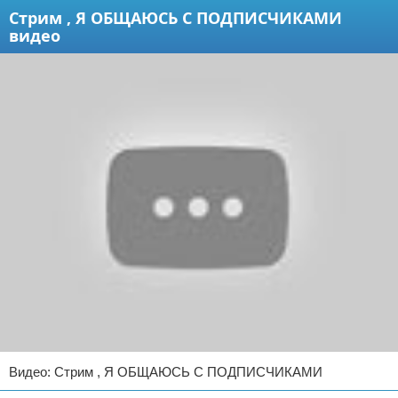
Стрим , Я ОБЩАЮСЬ С ПОДПИСЧИКАМИ
видео
Видео: Стрим , Я ОБЩАЮСЬ С ПОДПИСЧИКАМИ