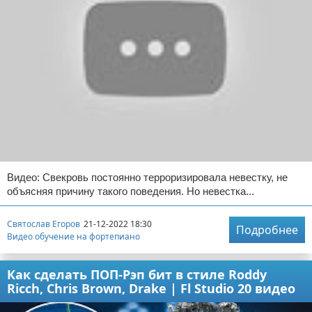
Видео: Свекровь постоянно терроризировала невестку, не
объясняя причину такого поведения. Но невестка...
Святослав Егоров
21-12-2022 18:30
Подробнее
Видео обучение на фортепиано
Как сделать ПОП-Рэп бит в стиле Roddy
Ricch, Chris Brown, Drake | Fl Studio 20 видео