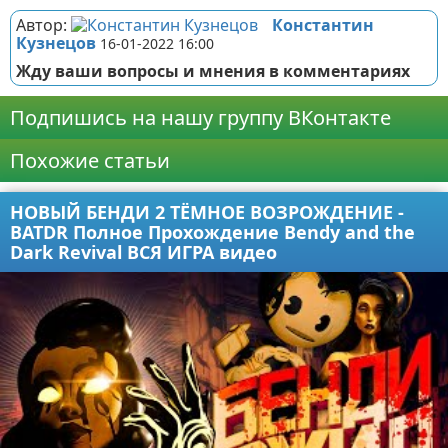
Автор:
Константин
Кузнецов
16-01-2022 16:00
Жду ваши вопросы и мнения в комментариях
Подпишись на нашу группу ВКонтакте
Похожие статьи
НОВЫЙ БЕНДИ 2 ТЁМНОЕ ВОЗРОЖДЕНИЕ -
BATDR Полное Прохождение Bendy and the
Dark Revival ВСЯ ИГРА видео