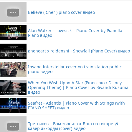
Believe ( Cher ) piano cover видео
Alan Walker - Lovesick | Piano Cover by Pianella
Piano видео
øneheart x reidenshi - Snowfall (Piano Cover) видео
Insane Interstellar cover on train station public
piano видео
When You Wish Upon A Star (Pinocchio / Disney
Opening Theme) | Piano Cover by Riyandi Kusuma
видео
Seafret - Atlantis | Piano Cover with Strings (with
PIANO SHEET) видео
Третьяков – Вам звонят от Бога на гитаре 🎶
кавер аккорды (cover) видео