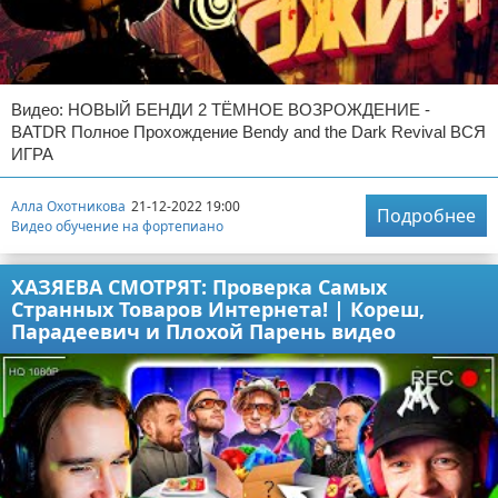
Видео: НОВЫЙ БЕНДИ 2 ТЁМНОЕ ВОЗРОЖДЕНИЕ -
BATDR Полное Прохождение Bendy and the Dark Revival ВСЯ
ИГРА
Алла Охотникова
21-12-2022 19:00
Подробнее
Видео обучение на фортепиано
ХАЗЯЕВА СМОТРЯТ: Проверка Самых
Странных Товаров Интернета! | Кореш,
Парадеевич и Плохой Парень видео