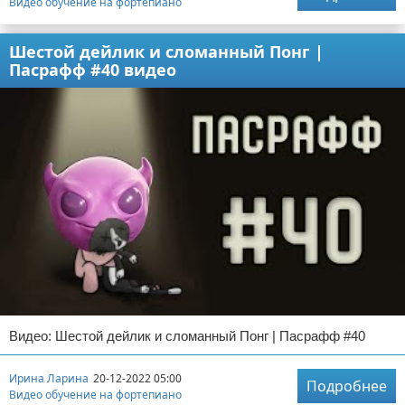
Видео обучение на фортепиано
Шестой дейлик и сломанный Понг |
Пасрафф #40 видео
Видео: Шестой дейлик и сломанный Понг | Пасрафф #40
Ирина Ларина
20-12-2022 05:00
Подробнее
Видео обучение на фортепиано