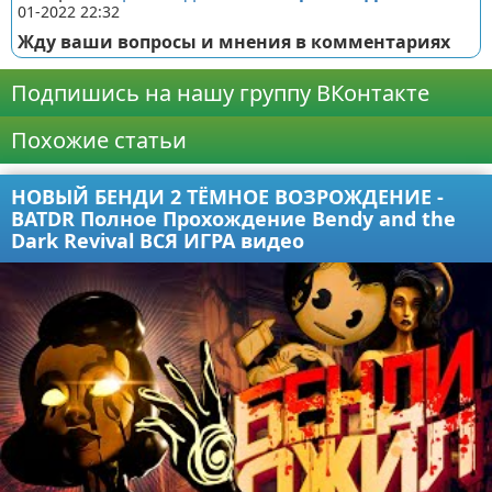
01-2022 22:32
Жду ваши вопросы и мнения в комментариях
Подпишись на нашу группу ВКонтакте
Похожие статьи
НОВЫЙ БЕНДИ 2 ТЁМНОЕ ВОЗРОЖДЕНИЕ -
BATDR Полное Прохождение Bendy and the
Dark Revival ВСЯ ИГРА видео