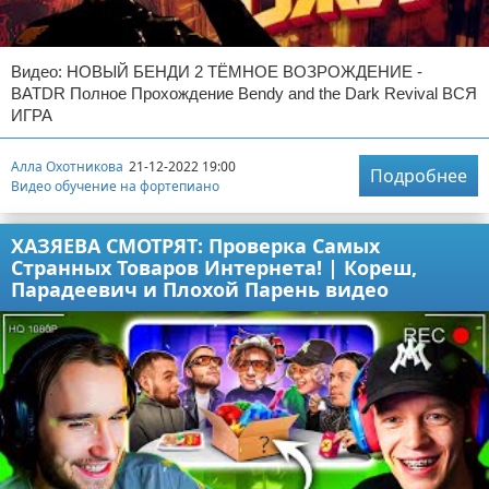
Видео: НОВЫЙ БЕНДИ 2 ТЁМНОЕ ВОЗРОЖДЕНИЕ -
BATDR Полное Прохождение Bendy and the Dark Revival ВСЯ
ИГРА
Алла Охотникова
21-12-2022 19:00
Подробнее
Видео обучение на фортепиано
ХАЗЯЕВА СМОТРЯТ: Проверка Самых
Странных Товаров Интернета! | Кореш,
Парадеевич и Плохой Парень видео