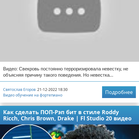
Видео: Свекровь постоянно терроризировала невестку, не
объясняя причину такого поведения. Но невестка...
Святослав Егоров
21-12-2022 18:30
Подробнее
Видео обучение на фортепиано
Как сделать ПОП-Рэп бит в стиле Roddy
Ricch, Chris Brown, Drake | Fl Studio 20 видео