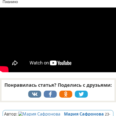
Пианино
Отказ от ответственности
Понравилась статья? Поделись с друзьями:
Реклама
Автор:
Мария Сафронова
23-