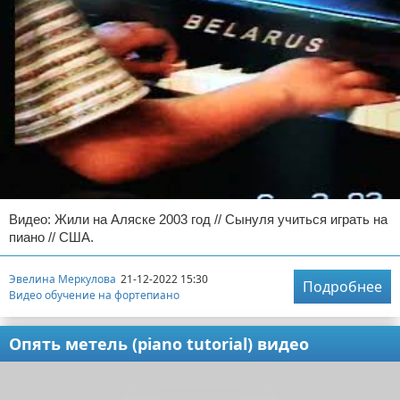
Видео: Жили на Аляске 2003 год // Сынуля учиться играть на
пиано // США.
Эвелина Меркулова
21-12-2022 15:30
Подробнее
Видео обучение на фортепиано
Опять метель (piano tutorial) видео