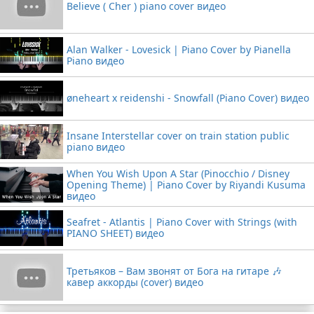
Believe ( Cher ) piano cover видео
Alan Walker - Lovesick | Piano Cover by Pianella
Piano видео
øneheart x reidenshi - Snowfall (Piano Cover) видео
Insane Interstellar cover on train station public
piano видео
When You Wish Upon A Star (Pinocchio / Disney
Opening Theme) | Piano Cover by Riyandi Kusuma
видео
Seafret - Atlantis | Piano Cover with Strings (with
PIANO SHEET) видео
Третьяков – Вам звонят от Бога на гитаре 🎶
кавер аккорды (cover) видео