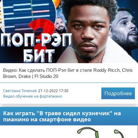
Видео: Как сделать ПОП-Рэп бит в стиле Roddy Ricch, Chris
Brown, Drake | Fl Studio 20
Светлана Точеная
21-12-2022 17:30
Подробнее
Видео обучение на фортепиано
Как играть "В траве сидел кузнечик" на
пианино на смартфоне видео