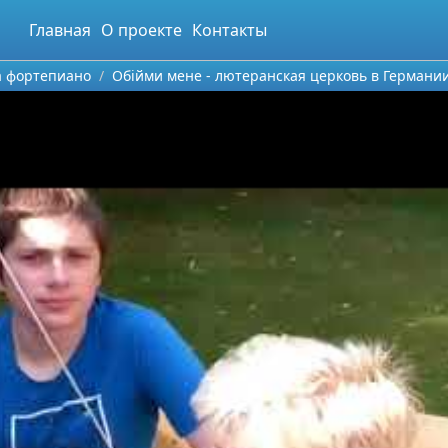
Главная
О проекте
Контакты
а фортепиано
Обiйми мене - лютеранская церковь в Германии