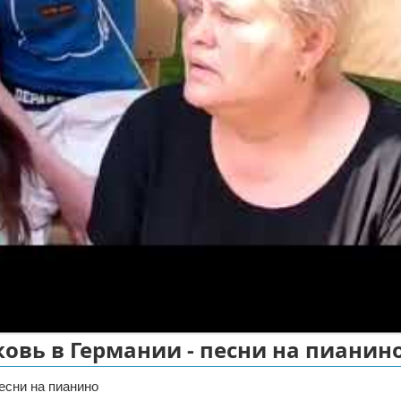
ковь в Германии - песни на пианин
есни на пианино