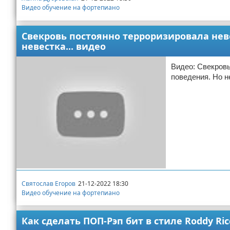
Видео обучение на фортепиано
Свекровь постоянно терроризировала неве
невестка... видео
Видео: Свекровь
поведения. Но не
Святослав Егоров
21-12-2022 18:30
Видео обучение на фортепиано
Как сделать ПОП-Рэп бит в стиле Roddy Ricch