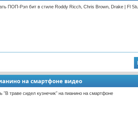
ть ПОП-Рэп бит в стиле Roddy Ricch, Chris Brown, Drake | Fl Stu
пианино на смартфоне видео
ть "В траве сидел кузнечик" на пианино на смартфоне