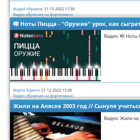
Фадей Абрамов
21-12-2022 17:30
Видео обучение на фортепиано
🎼 Ноты Пицца - "Оружие" урок, как сыгр
Видео: 🎼 Ноты 
Марта Зорина
21-12-2022 15:30
Видео обучение на фортепиано
Жили на Аляске 2003 год // Сынуля учитьс
Видео: Жили на 