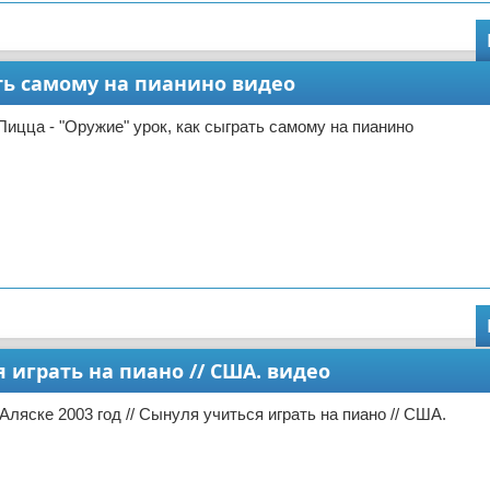
ать самому на пианино видео
Пицца - "Оружие" урок, как сыграть самому на пианино
я играть на пиано // США. видео
Аляске 2003 год // Сынуля учиться играть на пиано // США.