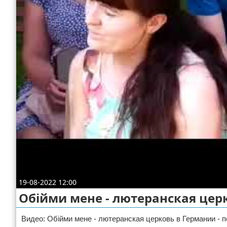
Отказ от ответственности
19-08-2022 12:00
Обiйми мене - лютеранская цер
Видео: Обiйми мене - лютеранская церковь в Германии - п