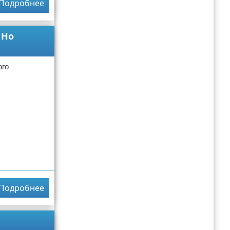
Подробнее
 Но
ого
Подробнее