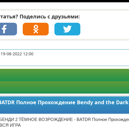
татья? Поделись с друзьями:
19-08-2022 12:00
TDR Полное Прохождение Bendy and the Dark 
БЕНДИ 2 ТЁМНОЕ ВОЗРОЖДЕНИЕ - BATDR Полное Прохожден
l ВСЯ ИГРА