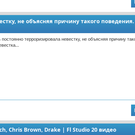
стку, не объясняя причину такого поведения.
 постоянно терроризировала невестку, не объясняя причину так
вестка...
, Chris Brown, Drake | Fl Studio 20 видео