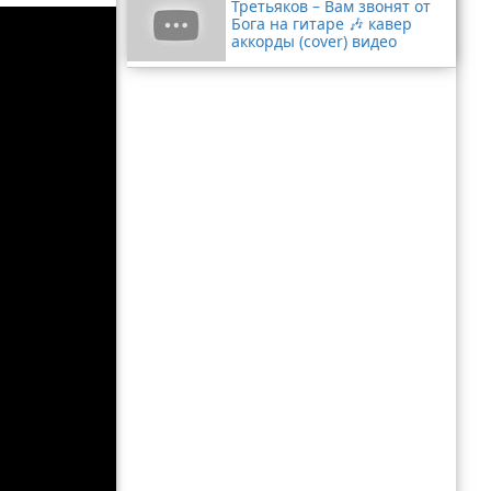
Третьяков – Вам звонят от
Бога на гитаре 🎶 кавер
аккорды (cover) видео