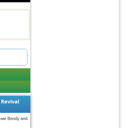
Revival
ие Bendy and