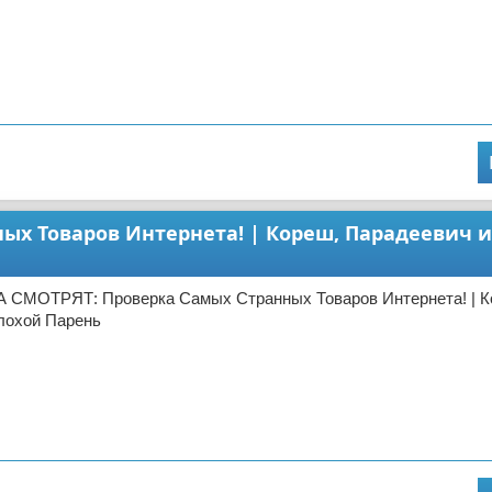
ых Товаров Интернета! | Кореш, Парадеевич 
 СМОТРЯТ: Проверка Самых Странных Товаров Интернета! | К
лохой Парень