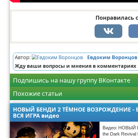
Понравилась с
Реклама
Автор:
Евдоким Воронцов
Жду ваши вопросы и мнения в комментариях
Подпишись на нашу группу ВКонтакте
Похожие статьи
НОВЫЙ БЕНДИ 2 ТЁМНОЕ ВОЗРОЖДЕНИЕ - BA
ВСЯ ИГРА видео
Видео: НОВЫЙ 
the Dark Reviva