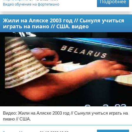
Подробнее
Видео обучение на фортепиано
Жили на Аляске 2003 год // Сынуля учиться
играть на пиано // США. видео
Видео: Жили на Аляске 2003 год // Сынуля учиться играть на
пиано // США.