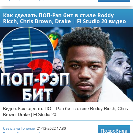
Как сделать ПОП-Рэп бит в стиле Roddy
Ricch, Chris Brown, Drake | Fl Studio 20 видео
Видео: Как сделать ПОП-Рэп бит в стиле Roddy Ricch, Chris
Brown, Drake | Fl Studio 20
Светлана Точеная
21-12-2022 17:30
Подробнее