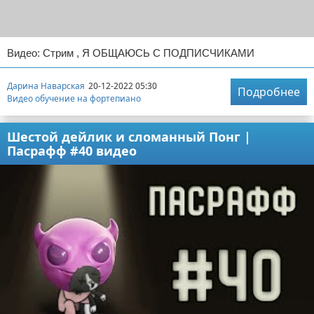
Видео: Стрим , Я ОБЩАЮСЬ С ПОДПИСЧИКАМИ
Дарина Наварская
20-12-2022 05:30
Подробнее
Видео обучение на фортепиано
Шестой дейлик и сломанный Понг |
Пасрафф #40 видео