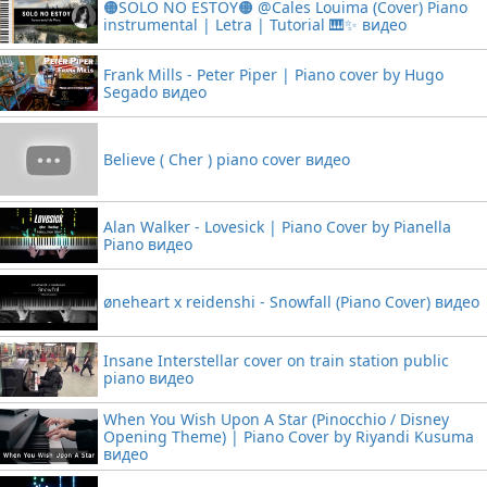
🟠SOLO NO ESTOY🟠 @Cales Louima (Cover) Piano
instrumental | Letra | Tutorial 🎹✨ видео
Frank Mills - Peter Piper | Piano cover by Hugo
Segado видео
Believe ( Cher ) piano cover видео
Alan Walker - Lovesick | Piano Cover by Pianella
Piano видео
øneheart x reidenshi - Snowfall (Piano Cover) видео
Insane Interstellar cover on train station public
piano видео
When You Wish Upon A Star (Pinocchio / Disney
Opening Theme) | Piano Cover by Riyandi Kusuma
видео