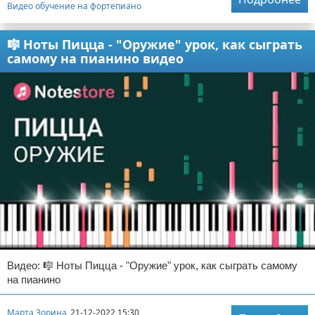
Видео обучение на фортепиано
🎼 Ноты Пицца - "Оружие" урок, как сыграть
самому на пианино видео
Видео: 🎼 Ноты Пицца - "Оружие" урок, как сыграть самому
на пианино
Марта Зорина
21-12-2022 15:30