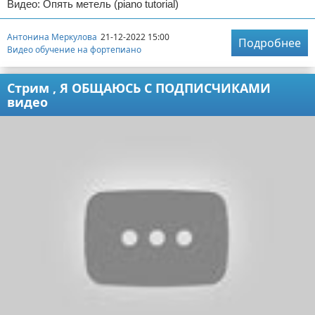
Видео: Опять метель (piano tutorial)
Антонина Меркулова
21-12-2022 15:00
Подробнее
Видео обучение на фортепиано
Стрим , Я ОБЩАЮСЬ С ПОДПИСЧИКАМИ
видео