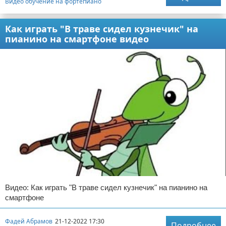
Видео обучение на фортепиано
Как играть "В траве сидел кузнечик" на
пианино на смартфоне видео
Видео: Как играть "В траве сидел кузнечик" на пианино на
смартфоне
Фадей Абрамов
21-12-2022 17:30
Подробнее