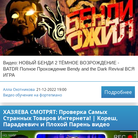
Видео: НОВЫЙ БЕНДИ 2 ТЁМНОЕ ВОЗРОЖДЕНИЕ -
BATDR Полное Прохождение Bendy and the Dark Revival ВСЯ
ИГРА
Алла Охотникова
21-12-2022 19:00
Подробнее
Видео обучение на фортепиано
ХАЗЯЕВА СМОТРЯТ: Проверка Самых
Странных Товаров Интернета! | Кореш,
Парадеевич и Плохой Парень видео