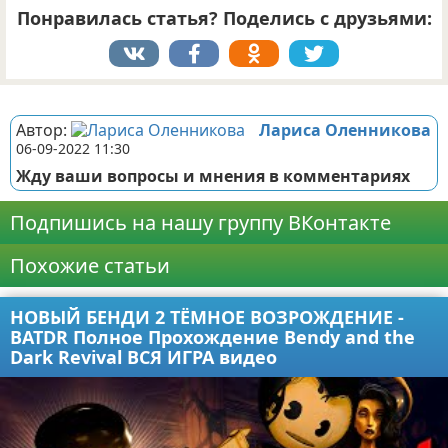
Понравилась статья? Поделись с друзьями:
Реклама
Автор:
Лариса Оленникова
06-09-2022 11:30
Жду ваши вопросы и мнения в комментариях
Подпишись на нашу группу ВКонтакте
Похожие статьи
НОВЫЙ БЕНДИ 2 ТЁМНОЕ ВОЗРОЖДЕНИЕ -
BATDR Полное Прохождение Bendy and the
Dark Revival ВСЯ ИГРА видео