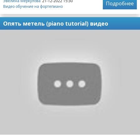
Эвелина Меркулова
21-12-2022 15:30
Подробнее
Видео обучение на фортепиано
Опять метель (piano tutorial) видео