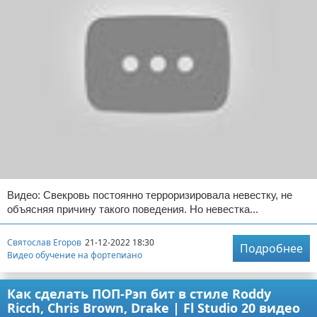
Видео: Свекровь постоянно терроризировала невестку, не
объясняя причину такого поведения. Но невестка...
Святослав Егоров
21-12-2022 18:30
Подробнее
Видео обучение на фортепиано
Как сделать ПОП-Рэп бит в стиле Roddy
Ricch, Chris Brown, Drake | Fl Studio 20 видео