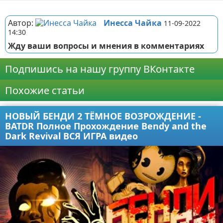
Реклама
Автор:
Инесса Чайка
11-09-2022
14:30
Жду ваши вопросы и мнения в комментариях
Подпишись на нашу группу ВКонтакте
Похожие статьи
НОВЫЙ БЕНДИ 2 ТЁМНОЕ ВОЗРОЖДЕНИЕ -
BATDR Полное Прохождение Bendy and the
Dark Revival ВСЯ ИГРА видео