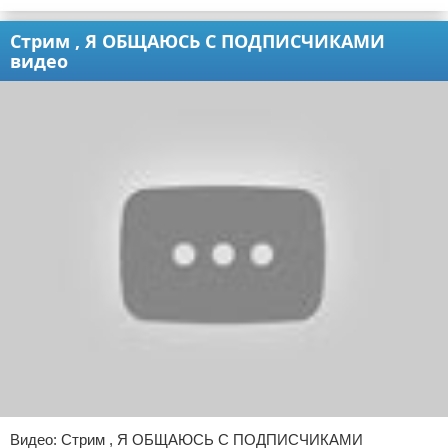
Стрим , Я ОБЩАЮСЬ С ПОДПИСЧИКАМИ
видео
Видео: Стрим , Я ОБЩАЮСЬ С ПОДПИСЧИКАМИ