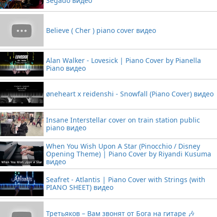
Segado видео
Believe ( Cher ) piano cover видео
Alan Walker - Lovesick | Piano Cover by Pianella
Piano видео
øneheart x reidenshi - Snowfall (Piano Cover) видео
Insane Interstellar cover on train station public
piano видео
When You Wish Upon A Star (Pinocchio / Disney
Opening Theme) | Piano Cover by Riyandi Kusuma
видео
Seafret - Atlantis | Piano Cover with Strings (with
PIANO SHEET) видео
Третьяков – Вам звонят от Бога на гитаре 🎶