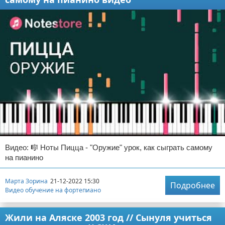
Видео: 🎼 Ноты Пицца - "Оружие" урок, как сыграть самому
на пианино
Марта Зорина
21-12-2022 15:30
Подробнее
Видео обучение на фортепиано
Жили на Аляске 2003 год // Сынуля учиться