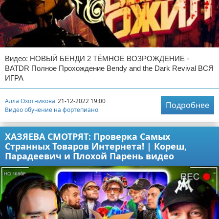
Видео: НОВЫЙ БЕНДИ 2 ТЁМНОЕ ВОЗРОЖДЕНИЕ -
BATDR Полное Прохождение Bendy and the Dark Revival ВСЯ
ИГРА
Алла Охотникова
21-12-2022 19:00
Подробнее
Видео обучение на фортепиано
ХАЗЯЕВА СМОТРЯТ: Проверка Самых
Странных Товаров Интернета! | Кореш,
Парадеевич и Плохой Парень видео