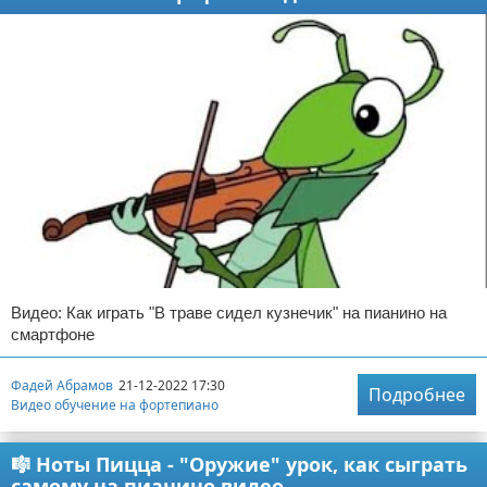
Видео: Как играть "В траве сидел кузнечик" на пианино на
смартфоне
Фадей Абрамов
21-12-2022 17:30
Подробнее
Видео обучение на фортепиано
🎼 Ноты Пицца - "Оружие" урок, как сыграть
самому на пианино видео