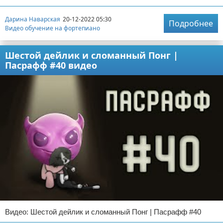
Дарина Наварская
20-12-2022 05:30
Подробнее
Видео обучение на фортепиано
Шестой дейлик и сломанный Понг |
Пасрафф #40 видео
Видео: Шестой дейлик и сломанный Понг | Пасрафф #40