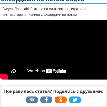
Отказ от ответственности
Видео: "Insatiable" гитара на синтезаторе, играть на
синтезаторе и пианино с аккордами по нотам
Понравилась статья? Поделись с друзьями: