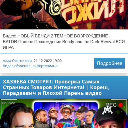
Видео: НОВЫЙ БЕНДИ 2 ТЁМНОЕ ВОЗРОЖДЕНИЕ -
BATDR Полное Прохождение Bendy and the Dark Revival ВСЯ
ИГРА
Алла Охотникова
21-12-2022 19:00
Подробнее
Видео обучение на фортепиано
ХАЗЯЕВА СМОТРЯТ: Проверка Самых
Странных Товаров Интернета! | Кореш,
Парадеевич и Плохой Парень видео