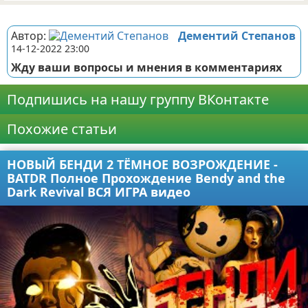
Реклама
Автор:
Дементий Степанов
14-12-2022 23:00
Жду ваши вопросы и мнения в комментариях
Подпишись на нашу группу ВКонтакте
Похожие статьи
НОВЫЙ БЕНДИ 2 ТЁМНОЕ ВОЗРОЖДЕНИЕ -
BATDR Полное Прохождение Bendy and the
Dark Revival ВСЯ ИГРА видео