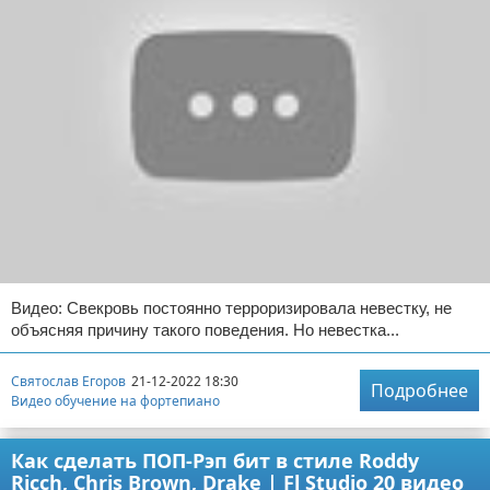
Видео: Свекровь постоянно терроризировала невестку, не
объясняя причину такого поведения. Но невестка...
Святослав Егоров
21-12-2022 18:30
Подробнее
Видео обучение на фортепиано
Как сделать ПОП-Рэп бит в стиле Roddy
Ricch, Chris Brown, Drake | Fl Studio 20 видео