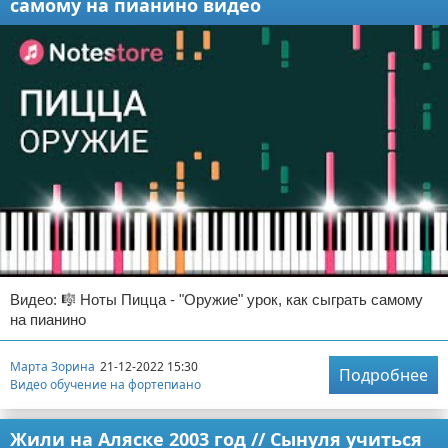
самому на пианино видео
Видео: 🎼 Ноты Пицца - "Оружие" урок, как сыграть самому
на пианино
Марта Зорина
21-12-2022 15:30
Подробнее
Видео обучение на фортепиано
Жили на Аляске 2003 год // Сынуля учиться