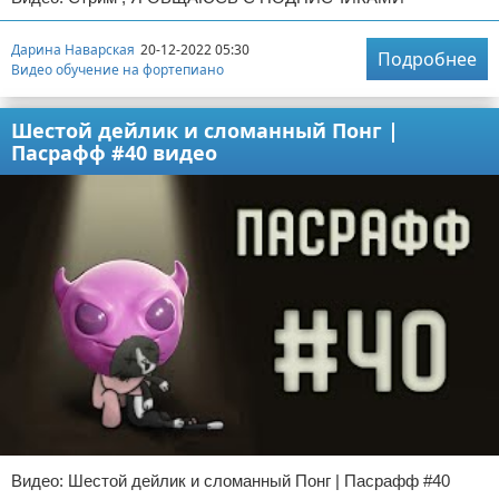
Дарина Наварская
20-12-2022 05:30
Подробнее
Видео обучение на фортепиано
Шестой дейлик и сломанный Понг |
Пасрафф #40 видео
Видео: Шестой дейлик и сломанный Понг | Пасрафф #40