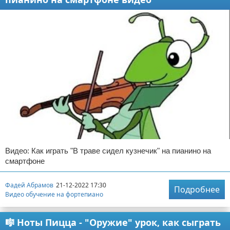
Видео: Как играть "В траве сидел кузнечик" на пианино на
смартфоне
Фадей Абрамов
21-12-2022 17:30
Подробнее
Видео обучение на фортепиано
🎼 Ноты Пицца - "Оружие" урок, как сыграть