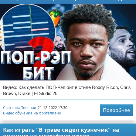
Видео: Как сделать ПОП-Рэп бит в стиле Roddy Ricch, Chris
Brown, Drake | Fl Studio 20
Светлана Точеная
21-12-2022 17:30
Подробнее
Видео обучение на фортепиано
Как играть "В траве сидел кузнечик" на
пианино на смартфоне видео