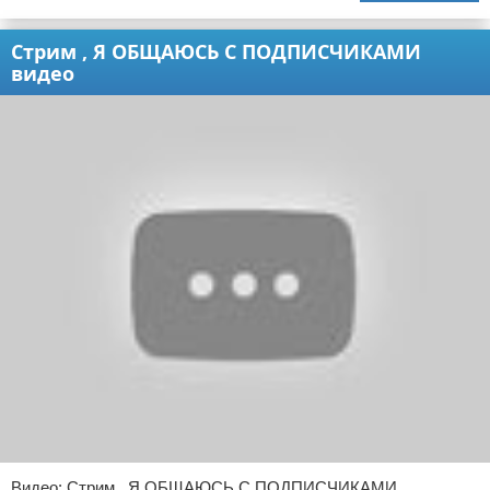
Стрим , Я ОБЩАЮСЬ С ПОДПИСЧИКАМИ
видео
Видео: Стрим , Я ОБЩАЮСЬ С ПОДПИСЧИКАМИ