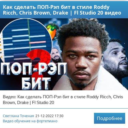
Как сделать ПОП-Рэп бит в стиле Roddy
Ricch, Chris Brown, Drake | Fl Studio 20 видео
Видео: Как сделать ПОП-Рэп бит в стиле Roddy Ricch, Chris
Brown, Drake | Fl Studio 20
Светлана Точеная
21-12-2022 17:30
Подробнее
Видео обучение на фортепиано