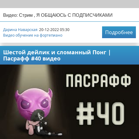
Видео: Стрим , Я ОБЩАЮСЬ С ПОДПИСЧИКАМИ
Дарина Наварская
20-12-2022 05:30
Подробнее
Видео обучение на фортепиано
Шестой дейлик и сломанный Понг |
Пасрафф #40 видео