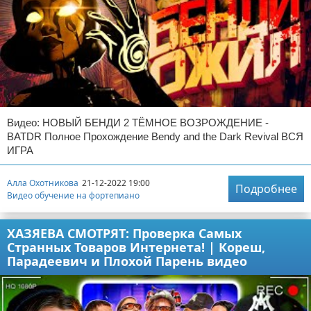
Видео: НОВЫЙ БЕНДИ 2 ТЁМНОЕ ВОЗРОЖДЕНИЕ -
BATDR Полное Прохождение Bendy and the Dark Revival ВСЯ
ИГРА
Алла Охотникова
21-12-2022 19:00
Подробнее
Видео обучение на фортепиано
ХАЗЯЕВА СМОТРЯТ: Проверка Самых
Странных Товаров Интернета! | Кореш,
Парадеевич и Плохой Парень видео