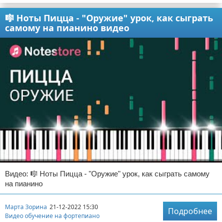
🎼 Ноты Пицца - "Оружие" урок, как сыграть
самому на пианино видео
Видео: 🎼 Ноты Пицца - "Оружие" урок, как сыграть самому
на пианино
Марта Зорина
21-12-2022 15:30
Подробнее
Видео обучение на фортепиано