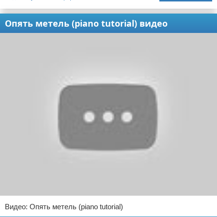
Опять метель (piano tutorial) видео
Видео: Опять метель (piano tutorial)