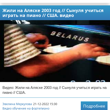
Жили на Аляске 2003 год // Сынуля учиться
играть на пиано // США. видео
Видео: Жили на Аляске 2003 год // Сынуля учиться играть на
пиано // США.
Эвелина Меркулова
21-12-2022 15:30
Подробнее
Видео обучение на фортепиано