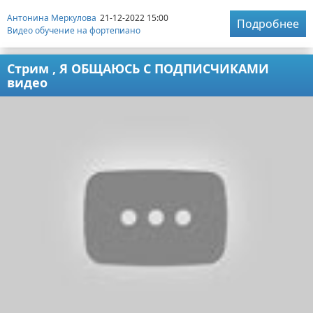
Антонина Меркулова
21-12-2022 15:00
Подробнее
Видео обучение на фортепиано
Стрим , Я ОБЩАЮСЬ С ПОДПИСЧИКАМИ
видео