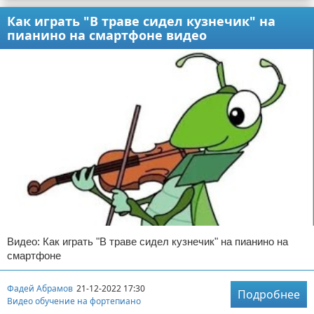
Как играть "В траве сидел кузнечик" на
пианино на смартфоне видео
Видео: Как играть "В траве сидел кузнечик" на пианино на
смартфоне
Фадей Абрамов
21-12-2022 17:30
Подробнее
Видео обучение на фортепиано