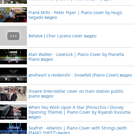
Frank Mills - Peter Piper | Piano cover by Hugo
Segado видео
Believe ( Cher ) piano cover видео
Alan Walker - Lovesick | Piano Cover by Pianella
Piano видео
øneheart x reidenshi - Snowfall (Piano Cover) видео
Insane Interstellar cover on train station public
piano видео
When You Wish Upon A Star (Pinocchio / Disney
Opening Theme) | Piano Cover by Riyandi Kusuma
видео
Seafret - Atlantis | Piano Cover with Strings (with
PIANO SHEET) видео