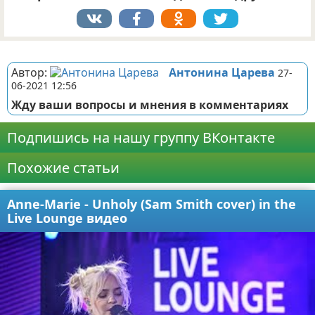
Реклама
Автор:
Антонина Царева
27-
06-2021 12:56
Жду ваши вопросы и мнения в комментариях
Подпишись на нашу группу ВКонтакте
Похожие статьи
Anne-Marie - Unholy (Sam Smith cover) in the
Live Lounge видео