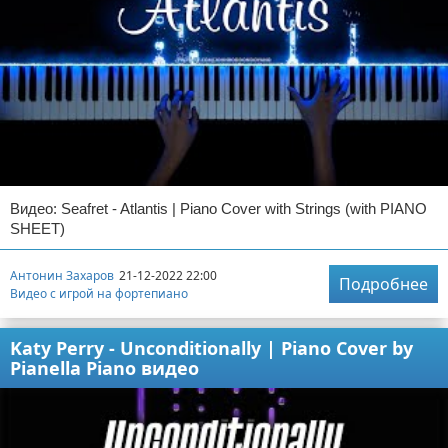
Видео: Seafret - Atlantis | Piano Cover with Strings (with PIANO
SHEET)
Антонин Захаров
21-12-2022 22:00
Подробнее
Видео с игрой на фортепиано
Katy Perry - Unconditionally | Piano Cover by
Pianella Piano видео