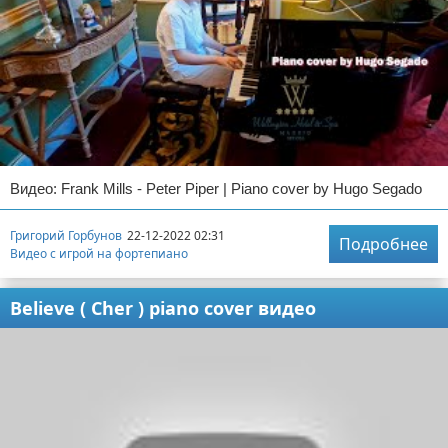
Видео: Frank Mills - Peter Piper | Piano cover by Hugo Segado
Григорий Горбунов
22-12-2022 02:31
Подробнее
Видео с игрой на фортепиано
Believe ( Cher ) piano cover видео