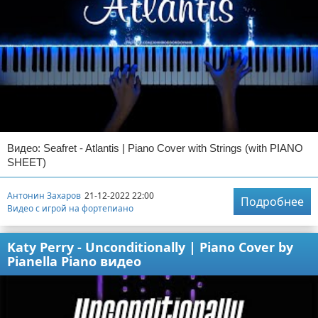
Видео: Seafret - Atlantis | Piano Cover with Strings (with PIANO
SHEET)
Антонин Захаров
21-12-2022 22:00
Подробнее
Видео с игрой на фортепиано
Katy Perry - Unconditionally | Piano Cover by
Pianella Piano видео