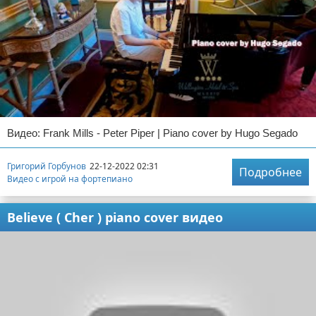
Видео: Frank Mills - Peter Piper | Piano cover by Hugo Segado
Григорий Горбунов
22-12-2022 02:31
Подробнее
Видео с игрой на фортепиано
Believe ( Cher ) piano cover видео