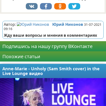
Реклама
Автор:
Юрий Никонов
31-07-2021
09:16
Жду ваши вопросы и мнения в комментариях
Подпишись на нашу группу ВКонтакте
Похожие статьи
Anne-Marie - Unholy (Sam Smith cover) in the
Live Lounge видео