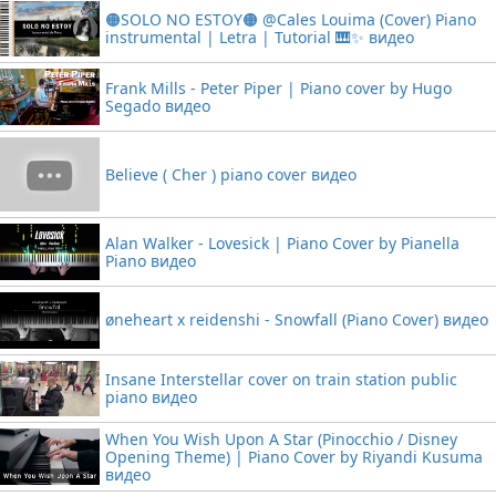
🟠SOLO NO ESTOY🟠 @Cales Louima (Cover) Piano
instrumental | Letra | Tutorial 🎹✨ видео
Frank Mills - Peter Piper | Piano cover by Hugo
Segado видео
Believe ( Cher ) piano cover видео
Alan Walker - Lovesick | Piano Cover by Pianella
Piano видео
øneheart x reidenshi - Snowfall (Piano Cover) видео
Insane Interstellar cover on train station public
piano видео
When You Wish Upon A Star (Pinocchio / Disney
Opening Theme) | Piano Cover by Riyandi Kusuma
видео