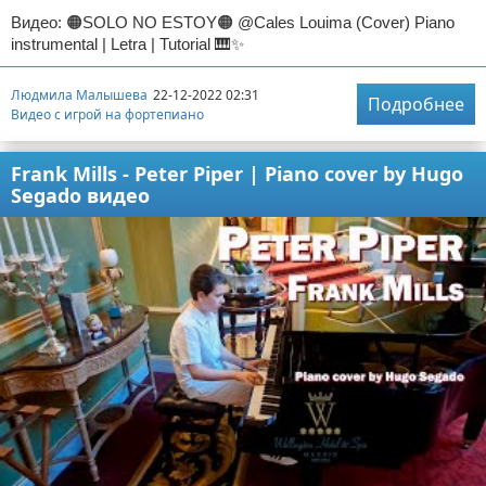
Видео: 🟠SOLO NO ESTOY🟠 @Cales Louima (Cover) Piano
instrumental | Letra | Tutorial 🎹✨
Людмила Малышева
22-12-2022 02:31
Подробнее
Видео с игрой на фортепиано
Frank Mills - Peter Piper | Piano cover by Hugo
Segado видео