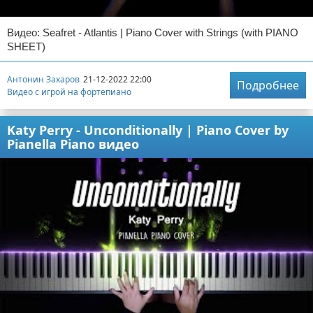
Видео: Seafret - Atlantis | Piano Cover with Strings (with PIANO
SHEET)
Антонин Захаров
21-12-2022 22:00
Подробнее
Видео с игрой на фортепиано
Katy Perry - Unconditionally | Piano Cover by
Pianella Piano видео