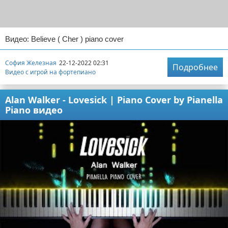
Видео: Believe ( Cher ) piano cover
София Железная
22-12-2022 02:31
Подробнее
Видео с игрой на фортепиано
Alan Walker - Lovesick | Piano Cover by Pianella
Piano видео