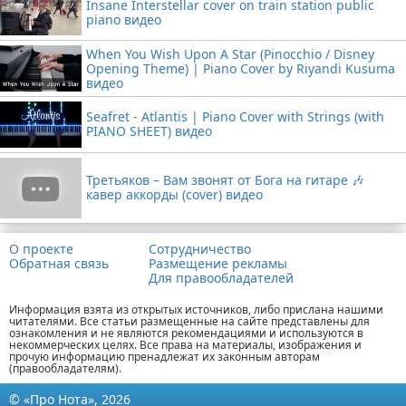
Insane Interstellar cover on train station public
piano видео
When You Wish Upon A Star (Pinocchio / Disney
Opening Theme) | Piano Cover by Riyandi Kusuma
видео
Seafret - Atlantis | Piano Cover with Strings (with
PIANO SHEET) видео
Третьяков – Вам звонят от Бога на гитаре 🎶
кавер аккорды (cover) видео
О проекте
Сотрудничество
Обратная связь
Размещение рекламы
Для правообладателей
Информация взята из открытых источников, либо прислана нашими
читателями. Все статьи размещенные на сайте представлены для
ознакомления и не являются рекомендациями и используются в
некоммерческих целях. Все права на материалы, изображения и
прочую информацию пренадлежат их законным авторам
(правообладателям).
© «Про Нота», 2026