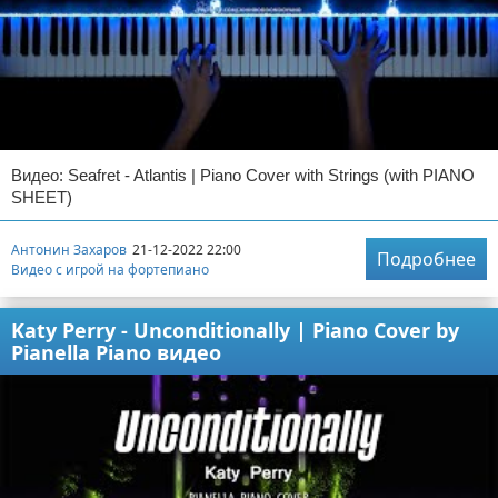
Видео: Seafret - Atlantis | Piano Cover with Strings (with PIANO
SHEET)
Антонин Захаров
21-12-2022 22:00
Подробнее
Видео с игрой на фортепиано
Katy Perry - Unconditionally | Piano Cover by
Pianella Piano видео