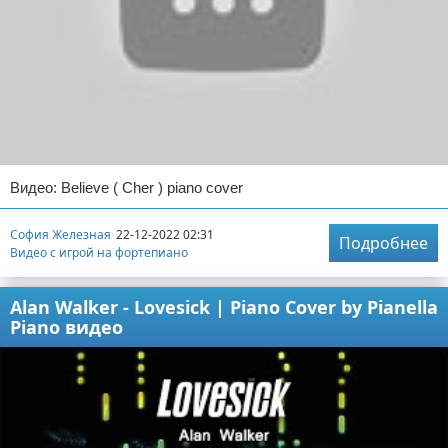
Видео: Believe ( Cher ) piano cover
София Железная
22-12-2022 02:31
Подробнее
Видео с игрой на фортепиано
Alan Walker - Lovesick | Piano Cover by Pianella
Piano видео