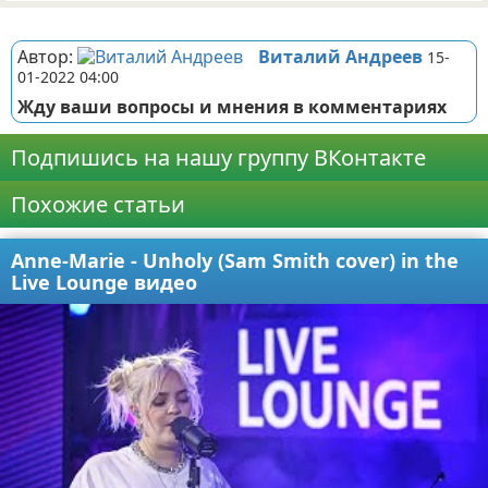
Реклама
Автор:
Виталий Андреев
15-
01-2022 04:00
Жду ваши вопросы и мнения в комментариях
Подпишись на нашу группу ВКонтакте
Похожие статьи
Anne-Marie - Unholy (Sam Smith cover) in the
Live Lounge видео