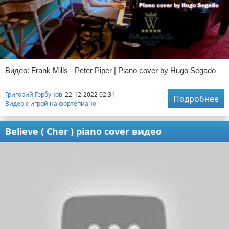
Видео: Frank Mills - Peter Piper | Piano cover by Hugo Segado
Григорий Горбунов
22-12-2022 02:31
Подробнее
Видео с игрой на фортепиано
Believe ( Cher ) piano cover видео