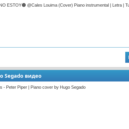
 ESTOY🟠 @Cales Louima (Cover) Piano instrumental | Letra | Tu
ugo Segado видео
s - Peter Piper | Piano cover by Hugo Segado