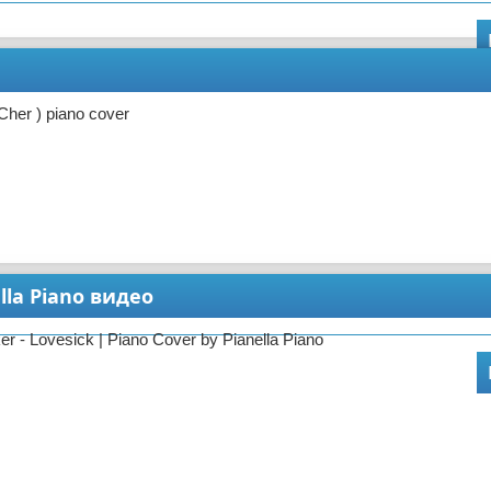
Cher ) piano cover
ella Piano видео
r - Lovesick | Piano Cover by Pianella Piano