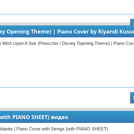
ney Opening Theme) | Piano Cover by Riyandi Ku
Wish Upon A Star (Pinocchio / Disney Opening Theme) | Piano Cov
s (with PIANO SHEET) видео
Atlantis | Piano Cover with Strings (with PIANO SHEET)