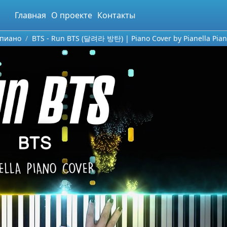
Главная
О проекте
Контакты
епиано
BTS - Run BTS (달려라 방탄) | Piano Cover by Pianella Pian