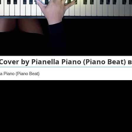
over by Pianella Piano (Piano Beat) 
 Piano (Piano Beat)