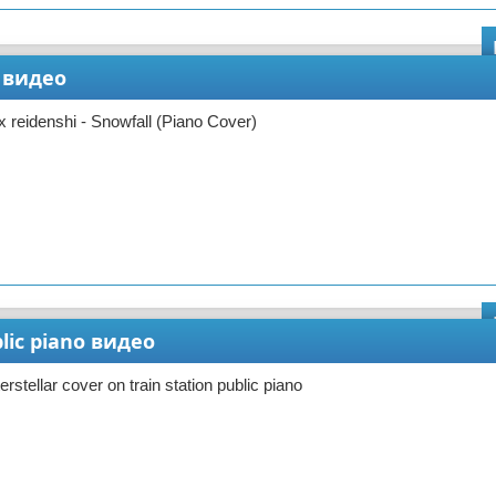
) видео
 reidenshi - Snowfall (Piano Cover)
blic piano видео
rstellar cover on train station public piano