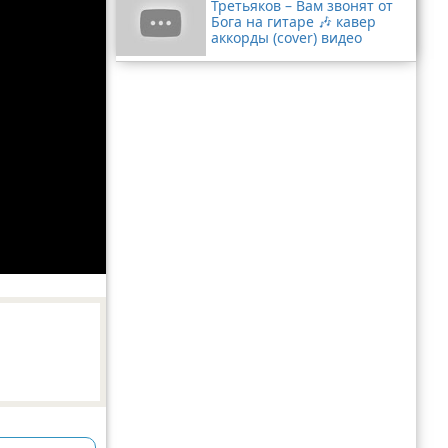
Третьяков – Вам звонят от
Бога на гитаре 🎶 кавер
аккорды (cover) видео