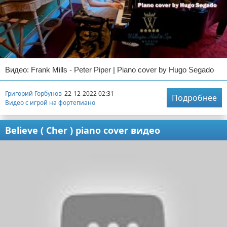
Видео: Frank Mills - Peter Piper | Piano cover by Hugo Segado
Григорий Горбунов
22-12-2022 02:31
Подробнее
Видео с игрой на фортепиано
Believe ( Cher ) piano cover видео