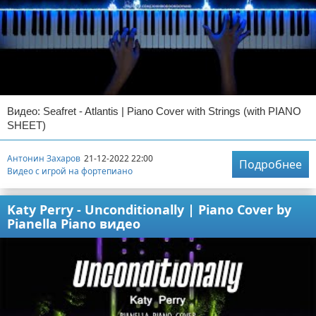
Видео: Seafret - Atlantis | Piano Cover with Strings (with PIANO
SHEET)
Антонин Захаров
21-12-2022 22:00
Подробнее
Видео с игрой на фортепиано
Katy Perry - Unconditionally | Piano Cover by
Pianella Piano видео