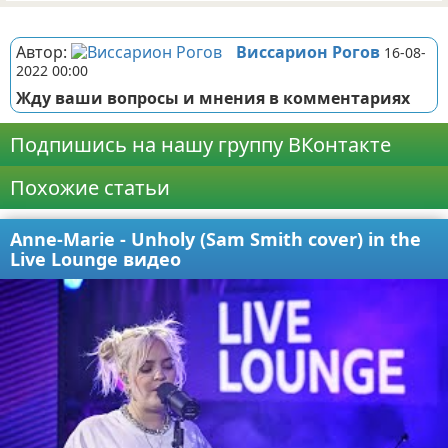
Реклама
Автор:
Виссарион Рогов
16-08-
2022 00:00
Жду ваши вопросы и мнения в комментариях
Подпишись на нашу группу ВКонтакте
Похожие статьи
Anne-Marie - Unholy (Sam Smith cover) in the
Live Lounge видео