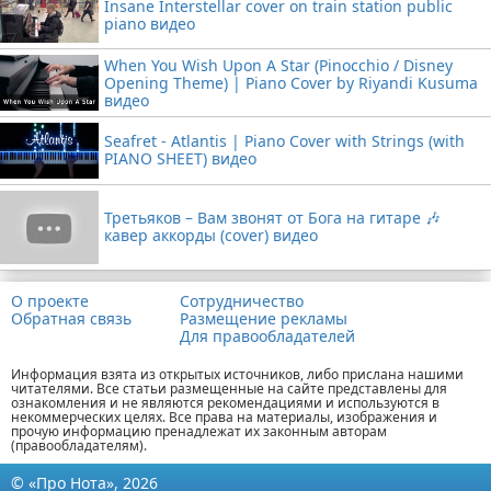
Insane Interstellar cover on train station public
piano видео
When You Wish Upon A Star (Pinocchio / Disney
Opening Theme) | Piano Cover by Riyandi Kusuma
видео
Seafret - Atlantis | Piano Cover with Strings (with
PIANO SHEET) видео
Третьяков – Вам звонят от Бога на гитаре 🎶
кавер аккорды (cover) видео
О проекте
Сотрудничество
Обратная связь
Размещение рекламы
Для правообладателей
Информация взята из открытых источников, либо прислана нашими
читателями. Все статьи размещенные на сайте представлены для
ознакомления и не являются рекомендациями и используются в
некоммерческих целях. Все права на материалы, изображения и
прочую информацию пренадлежат их законным авторам
(правообладателям).
© «Про Нота», 2026