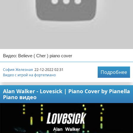
Видео: Believe ( Cher ) piano cover
София Железная
22-12-2022 02:31
Подробнее
Видео с игрой на фортепиано
Alan Walker - Lovesick | Piano Cover by Pianella
Piano видео