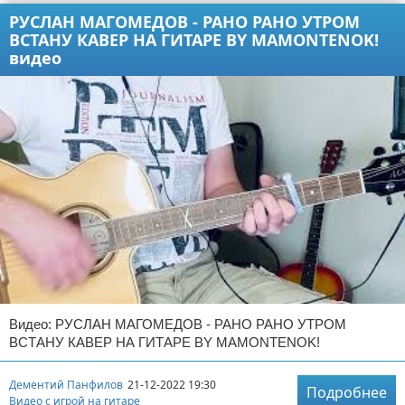
РУСЛАН МАГОМЕДОВ - РАНО РАНО УТРОМ
ВСТАНУ КАВЕР НА ГИТАРЕ BY MAMONTENOK!
видео
Видео: РУСЛАН МАГОМЕДОВ - РАНО РАНО УТРОМ
ВСТАНУ КАВЕР НА ГИТАРЕ BY MAMONTENOK!
Дементий Панфилов
21-12-2022 19:30
Подробнее
Видео с игрой на гитаре