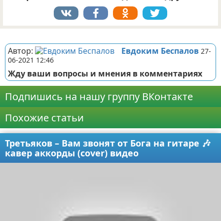
Реклама
Автор:
Евдоким Беспалов
27-
06-2021 12:46
Жду ваши вопросы и мнения в комментариях
Подпишись на нашу группу ВКонтакте
Похожие статьи
Третьяков – Вам звонят от Бога на гитаре 🎶
кавер аккорды (cover) видео