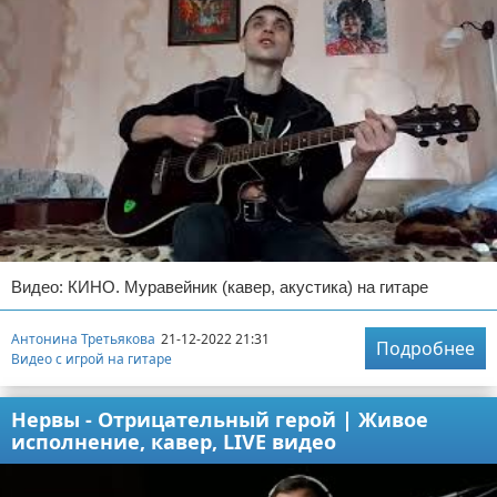
Видео: КИНО. Муравейник (кавер, акустика) на гитаре
Антонина Третьякова
21-12-2022 21:31
Подробнее
Видео с игрой на гитаре
Нервы - Отрицательный герой | Живое
исполнение, кавер, LIVE видео