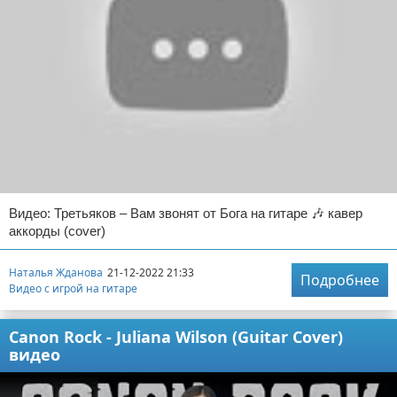
Видео: Третьяков – Вам звонят от Бога на гитаре 🎶 кавер
аккорды (cover)
Наталья Жданова
21-12-2022 21:33
Подробнее
Видео с игрой на гитаре
Canon Rock - Juliana Wilson (Guitar Cover)
видео