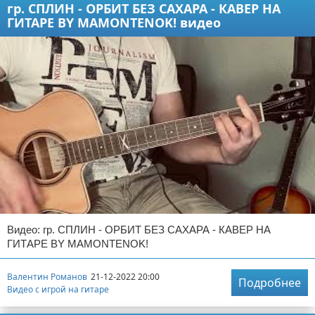
гр. СПЛИН - ОРБИТ БЕЗ САХАРА - КАВЕР НА
ГИТАРЕ BY MAMONTENOK! видео
Видео: гр. СПЛИН - ОРБИТ БЕЗ САХАРА - КАВЕР НА
ГИТАРЕ BY MAMONTENOK!
Валентин Романов
21-12-2022 20:00
Подробнее
Видео с игрой на гитаре