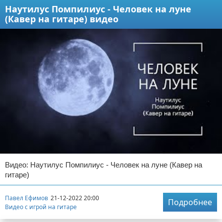
Наутилус Помпилиус - Человек на луне
(Кавер на гитаре) видео
Видео: Наутилус Помпилиус - Человек на луне (Кавер на
гитаре)
Павел Ефимов
21-12-2022 20:00
Подробнее
Видео с игрой на гитаре