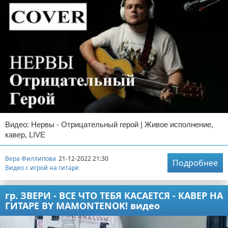
Видео: Нервы - Отрицательный герой | Живое исполнение,
кавер, LIVE
Вера Филлипова
21-12-2022 21:30
Подробнее
Видео с игрой на гитаре
гр. ЗВЕРИ - ВСЕ ЧТО ТЕБЯ КАСАЕТСЯ - КАВЕР НА
ГИТАРЕ BY MAMONTENOK! видео