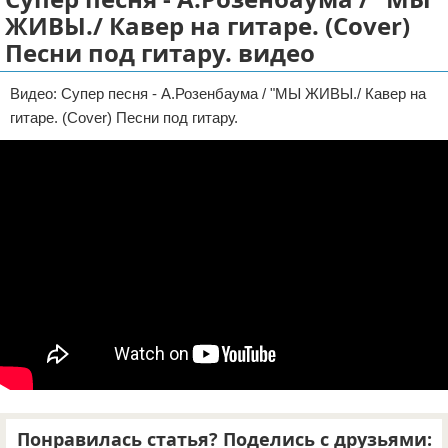
ЖИВЫ./ Кавер на гитаре. (Cover)
Отказ от ответственности
Песни под гитару. видео
Видео: Супер песня - А.Розенбаума / "МЫ ЖИВЫ./ Кавер на
гитаре. (Cover) Песни под гитару.
Понравилась статья? Поделись с друзьями: