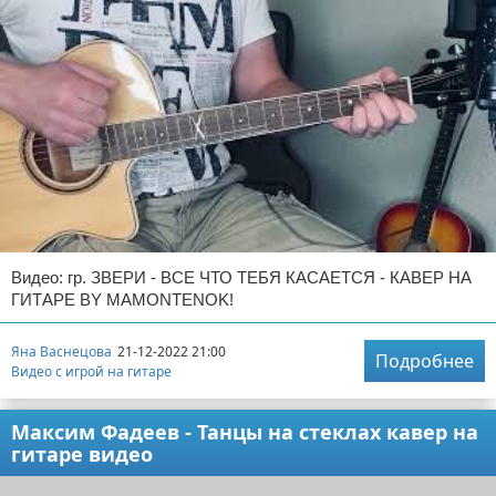
Видео: гр. ЗВЕРИ - ВСЕ ЧТО ТЕБЯ КАСАЕТСЯ - КАВЕР НА
ГИТАРЕ BY MAMONTENOK!
Яна Васнецова
21-12-2022 21:00
Подробнее
Видео с игрой на гитаре
Максим Фадеев - Танцы на стеклах кавер на
гитаре видео