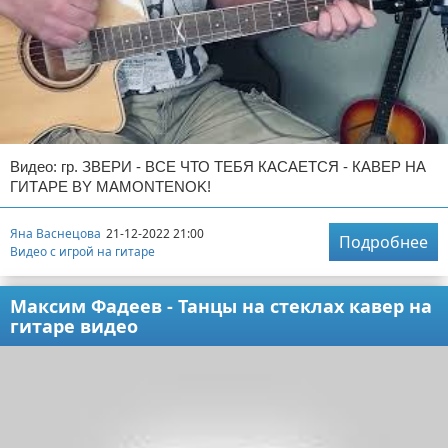
Видео: гр. ЗВЕРИ - ВСЕ ЧТО ТЕБЯ КАСАЕТСЯ - КАВЕР НА
ГИТАРЕ BY MAMONTENOK!
Яна Васнецова
21-12-2022 21:00
Подробнее
Видео с игрой на гитаре
Максим Фадеев - Танцы на стеклах кавер на
гитаре видео