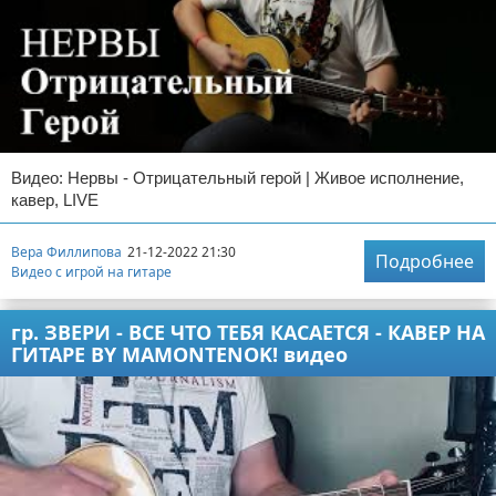
Видео: Нервы - Отрицательный герой | Живое исполнение,
кавер, LIVE
Вера Филлипова
21-12-2022 21:30
Подробнее
Видео с игрой на гитаре
гр. ЗВЕРИ - ВСЕ ЧТО ТЕБЯ КАСАЕТСЯ - КАВЕР НА
ГИТАРЕ BY MAMONTENOK! видео