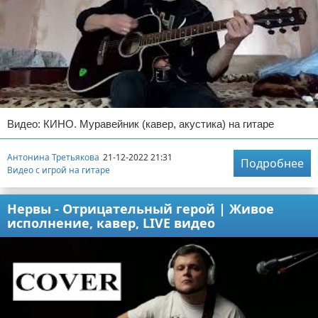
Видео: КИНО. Муравейник (кавер, акустика) на гитаре
Антонина Третьякова
21-12-2022 21:31
Подробнее
Видео с игрой на гитаре
Нервы - Отрицательный герой | Живое
исполнение, кавер, LIVE видео