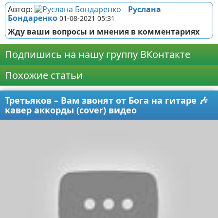
Автор:
Руслана
Бондаренко
01-08-2021 05:31
Жду ваши вопросы и мнения в комментариях
Подпишись на нашу группу ВКонтакте
Похожие статьи
Третьяков – Вам звонят от Бога на гитаре 🎶
кавер аккорды (cover) видео