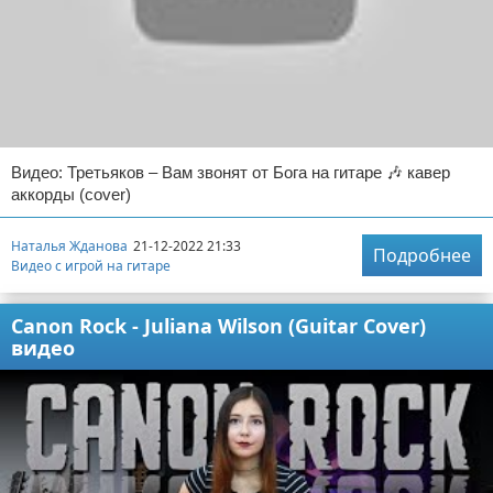
Видео: Третьяков – Вам звонят от Бога на гитаре 🎶 кавер
аккорды (cover)
Наталья Жданова
21-12-2022 21:33
Подробнее
Видео с игрой на гитаре
Canon Rock - Juliana Wilson (Guitar Cover)
видео