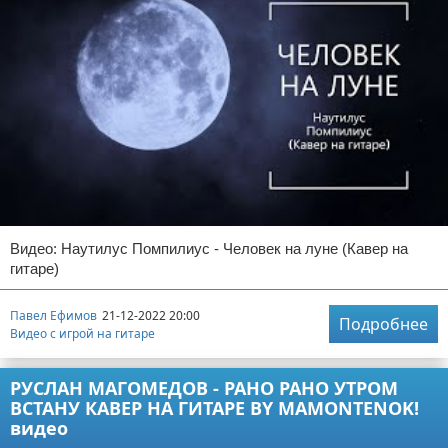
Видео: Наутилус Помпилиус - Человек на луне (Кавер на
гитаре)
Павел Ефимов
21-12-2022 20:00
Подробнее
Видео с игрой на гитаре
РУСЛАН МАГОМЕДОВ - РАНО РАНО УТРОМ
ВСТАНУ КАВЕР НА ГИТАРЕ BY MAMONTENOK!
видео