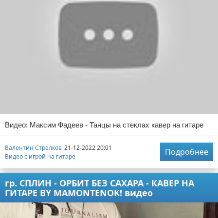
Видео: Максим Фадеев - Танцы на стеклах кавер на гитаре
Валентин Стрелков
21-12-2022 20:01
Подробнее
Видео с игрой на гитаре
гр. СПЛИН - ОРБИТ БЕЗ САХАРА - КАВЕР НА
ГИТАРЕ BY MAMONTENOK! видео