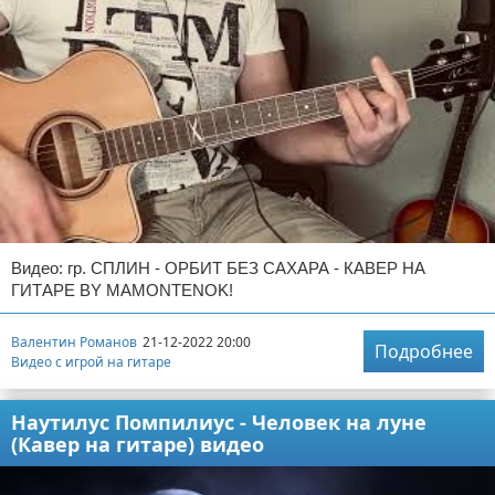
Видео: гр. СПЛИН - ОРБИТ БЕЗ САХАРА - КАВЕР НА
ГИТАРЕ BY MAMONTENOK!
Валентин Романов
21-12-2022 20:00
Подробнее
Видео с игрой на гитаре
Наутилус Помпилиус - Человек на луне
(Кавер на гитаре) видео