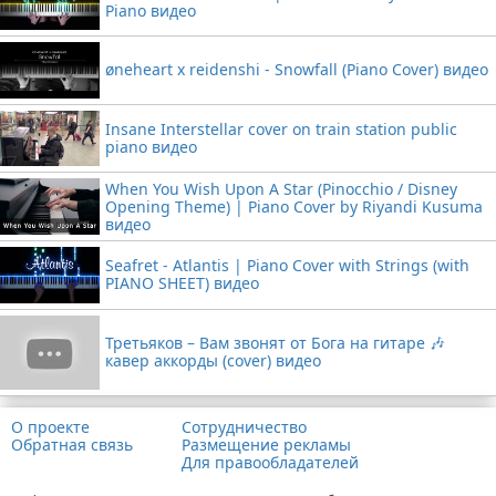
Piano видео
øneheart x reidenshi - Snowfall (Piano Cover) видео
Insane Interstellar cover on train station public
piano видео
When You Wish Upon A Star (Pinocchio / Disney
Opening Theme) | Piano Cover by Riyandi Kusuma
видео
Seafret - Atlantis | Piano Cover with Strings (with
PIANO SHEET) видео
Третьяков – Вам звонят от Бога на гитаре 🎶
кавер аккорды (cover) видео
О проекте
Сотрудничество
Обратная связь
Размещение рекламы
Для правообладателей