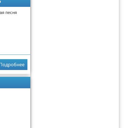
о
тая песня
Подробнее