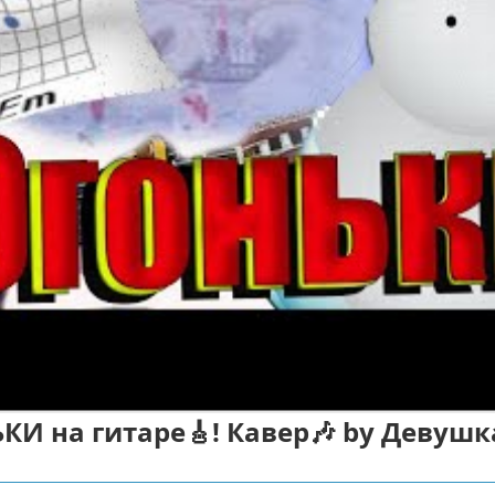
КИ на гитаре🎸! Кавер🎶 by Девушк