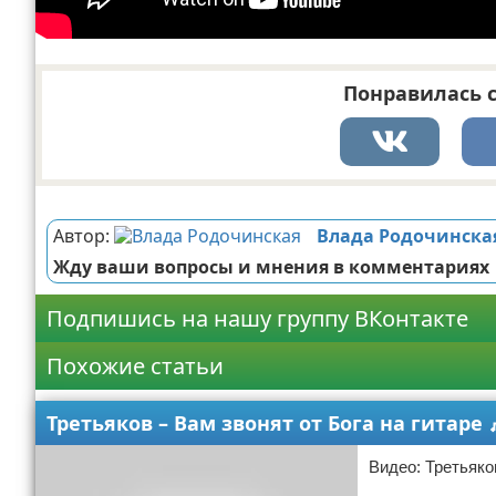
Понравилась с
Реклама
Автор:
Влада Родочинска
Жду ваши вопросы и мнения в комментариях
Подпишись на нашу группу ВКонтакте
Похожие статьи
Третьяков – Вам звонят от Бога на гитаре 
Видео: Третьяков