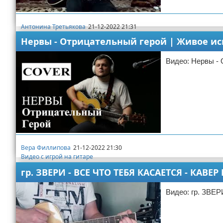
Антонина Третьякова
21-12-2022 21:31
Видео с игрой на гитаре
Нервы - Отрицательный герой | Живое исп
Видео: Нервы - 
Вера Филлипова
21-12-2022 21:30
Видео с игрой на гитаре
гр. ЗВЕРИ - ВСЕ ЧТО ТЕБЯ КАСАЕТСЯ - КАВ
Видео: гр. ЗВ