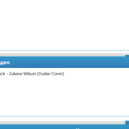
идео
k - Juliana Wilson (Guitar Cover)