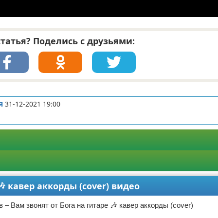
татья? Поделись с друзьями:
я
31-12-2021 19:00
🎶 кавер аккорды (cover) видео
 – Вам звонят от Бога на гитаре 🎶 кавер аккорды (cover)