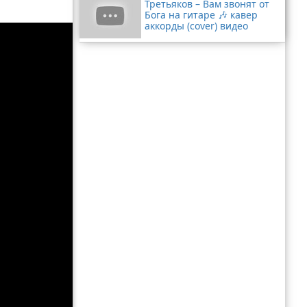
Третьяков – Вам звонят от
Бога на гитаре 🎶 кавер
аккорды (cover) видео