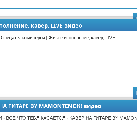
олнение, кавер, LIVE видео
Отрицательный герой | Живое исполнение, кавер, LIVE
ЕР НА ГИТАРЕ BY MAMONTENOK! видео
ЕРИ - ВСЕ ЧТО ТЕБЯ КАСАЕТСЯ - КАВЕР НА ГИТАРЕ BY MAMO