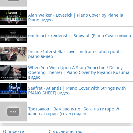
Alan Walker - Lovesick | Piano Cover by Pianella
Piano видео
øneheart x reidenshi - Snowfall (Piano Cover) видео
Insane Interstellar cover on train station public
piano видео
When You Wish Upon A Star (Pinocchio / Disney
Opening Theme) | Piano Cover by Riyandi Kusuma
видео
Seafret - Atlantis | Piano Cover with Strings (with
PIANO SHEET) видео
Третьяков – Вам звонят от Бога на гитаре 🎶
кавер аккорды (cover) видео
О проекте
Сотрудничество