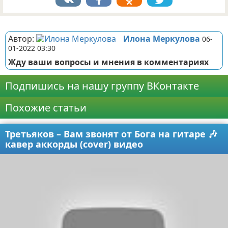
Реклама
Автор:
Илона Меркулова
06-
01-2022 03:30
Жду ваши вопросы и мнения в комментариях
Подпишись на нашу группу ВКонтакте
Похожие статьи
Третьяков – Вам звонят от Бога на гитаре 🎶
кавер аккорды (cover) видео