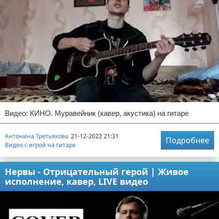
Видео: КИНО. Муравейник (кавер, акустика) на гитаре
Антонина Третьякова
21-12-2022 21:31
Подробнее
Видео с игрой на гитаре
Нервы - Отрицательный герой | Живое
исполнение, кавер, LIVE видео