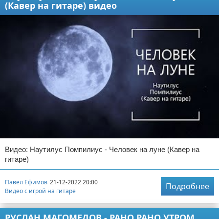
(Кавер на гитаре) видео
Видео: Наутилус Помпилиус - Человек на луне (Кавер на
гитаре)
Павел Ефимов
21-12-2022 20:00
Подробнее
Видео с игрой на гитаре
РУСЛАН МАГОМЕДОВ - РАНО РАНО УТРОМ