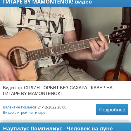
ГИТАРЕ BY MAMONTENOK! видео
Видео: гр. СПЛИН - ОРБИТ БЕЗ САХАРА - КАВЕР НА
ГИТАРЕ BY MAMONTENOK!
Валентин Романов
21-12-2022 20:00
Подробнее
Видео с игрой на гитаре
Наутилус Помпилиус - Человек на луне