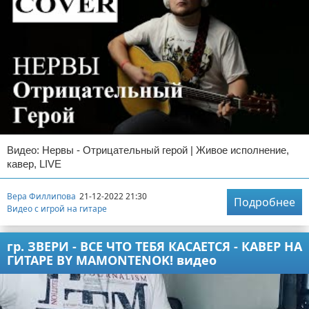
Видео: Нервы - Отрицательный герой | Живое исполнение,
кавер, LIVE
Вера Филлипова
21-12-2022 21:30
Подробнее
Видео с игрой на гитаре
гр. ЗВЕРИ - ВСЕ ЧТО ТЕБЯ КАСАЕТСЯ - КАВЕР НА
ГИТАРЕ BY MAMONTENOK! видео