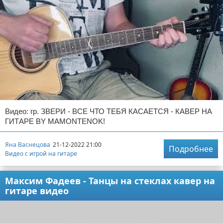
Видео: гр. ЗВЕРИ - ВСЕ ЧТО ТЕБЯ КАСАЕТСЯ - КАВЕР НА
ГИТАРЕ BY MAMONTENOK!
Яна Васнецова
21-12-2022 21:00
Подробнее
Видео с игрой на гитаре
Максим Фадеев - Танцы на стеклах кавер на
гитаре видео