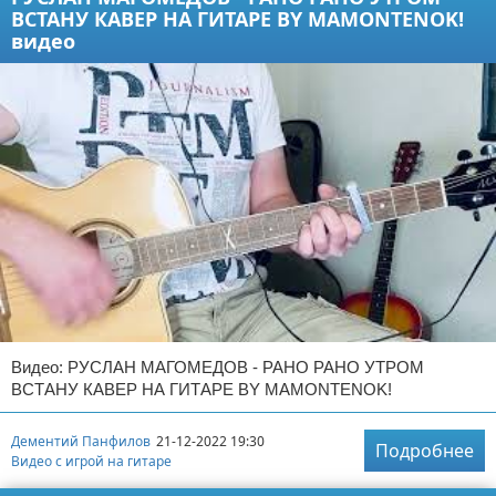
ВСТАНУ КАВЕР НА ГИТАРЕ BY MAMONTENOK!
видео
Видео: РУСЛАН МАГОМЕДОВ - РАНО РАНО УТРОМ
ВСТАНУ КАВЕР НА ГИТАРЕ BY MAMONTENOK!
Дементий Панфилов
21-12-2022 19:30
Подробнее
Видео с игрой на гитаре