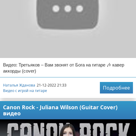
Видео: Третьяков – Вам звонят от Бога на гитаре 🎶 кавер
аккорды (cover)
Наталья Жданова
21-12-2022 21:33
Подробнее
Видео с игрой на гитаре
Canon Rock - Juliana Wilson (Guitar Cover)
видео