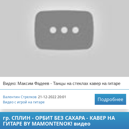
Видео: Максим Фадеев - Танцы на стеклах кавер на гитаре
Валентин Стрелков
21-12-2022 20:01
Подробнее
Видео с игрой на гитаре
гр. СПЛИН - ОРБИТ БЕЗ САХАРА - КАВЕР НА
ГИТАРЕ BY MAMONTENOK! видео