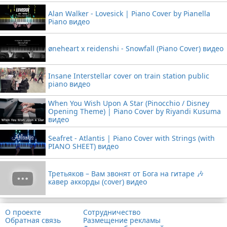
Alan Walker - Lovesick | Piano Cover by Pianella
Piano видео
øneheart x reidenshi - Snowfall (Piano Cover) видео
Insane Interstellar cover on train station public
piano видео
When You Wish Upon A Star (Pinocchio / Disney
Opening Theme) | Piano Cover by Riyandi Kusuma
видео
Seafret - Atlantis | Piano Cover with Strings (with
PIANO SHEET) видео
Третьяков – Вам звонят от Бога на гитаре 🎶
кавер аккорды (cover) видео
О проекте
Сотрудничество
Обратная связь
Размещение рекламы