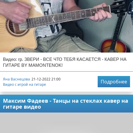
Видео: гр. ЗВЕРИ - ВСЕ ЧТО ТЕБЯ КАСАЕТСЯ - КАВЕР НА
ГИТАРЕ BY MAMONTENOK!
Яна Васнецова
21-12-2022 21:00
Подробнее
Видео с игрой на гитаре
Максим Фадеев - Танцы на стеклах кавер на
гитаре видео