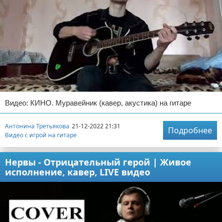
Видео: КИНО. Муравейник (кавер, акустика) на гитаре
Антонина Третьякова
21-12-2022 21:31
Подробнее
Видео с игрой на гитаре
Нервы - Отрицательный герой | Живое
исполнение, кавер, LIVE видео