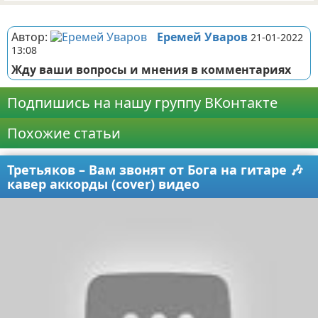
Реклама
Автор:
Еремей Уваров
21-01-2022
13:08
Жду ваши вопросы и мнения в комментариях
Подпишись на нашу группу ВКонтакте
Похожие статьи
Третьяков – Вам звонят от Бога на гитаре 🎶
кавер аккорды (cover) видео