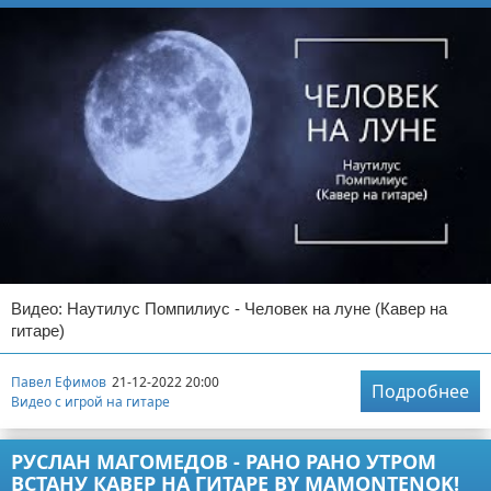
Видео: Наутилус Помпилиус - Человек на луне (Кавер на
гитаре)
Павел Ефимов
21-12-2022 20:00
Подробнее
Видео с игрой на гитаре
РУСЛАН МАГОМЕДОВ - РАНО РАНО УТРОМ
ВСТАНУ КАВЕР НА ГИТАРЕ BY MAMONTENOK!