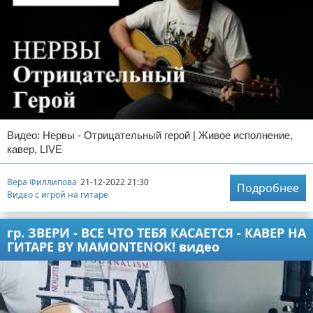
Видео: Нервы - Отрицательный герой | Живое исполнение,
кавер, LIVE
Вера Филлипова
21-12-2022 21:30
Подробнее
Видео с игрой на гитаре
гр. ЗВЕРИ - ВСЕ ЧТО ТЕБЯ КАСАЕТСЯ - КАВЕР НА
ГИТАРЕ BY MAMONTENOK! видео