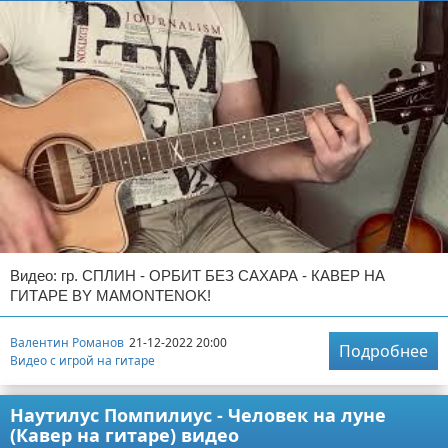
Видео: гр. СПЛИН - ОРБИТ БЕЗ САХАРА - КАВЕР НА
ГИТАРЕ BY MAMONTENOK!
Валентин Романов
21-12-2022 20:00
Подробнее
Видео с игрой на гитаре
Наутилус Помпилиус - Человек на луне
(Кавер на гитаре) видео