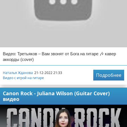
Видео: Третьяков – Вам звонят от Бога на гитаре 🎶 кавер
аккорды (cover)
Наталья Жданова
21-12-2022 21:33
Подробнее
Видео с игрой на гитаре
Canon Rock - Juliana Wilson (Guitar Cover)
видео