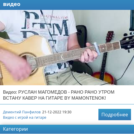
видео
Видео: РУСЛАН МАГОМЕДОВ - РАНО РАНО УТРОМ
ВСТАНУ КАВЕР НА ГИТАРЕ BY MAMONTENOK!
Дементий Панфилов
21-12-2022 19:30
Подробнее
Видео с игрой на гитаре
Категории