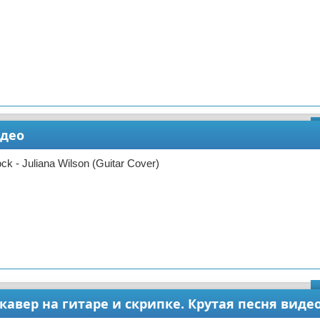
идео
k - Juliana Wilson (Guitar Cover)
s кавер на гитаре и скрипке. Крутая песня виде