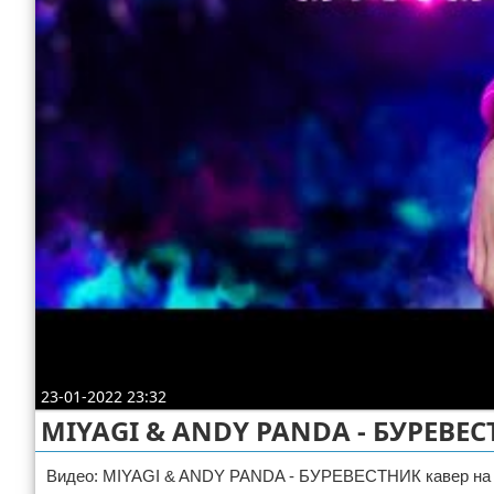
Отказ от ответственности
23-01-2022 23:32
MIYAGI & ANDY PANDA - БУРЕВЕСТ
Видео: MIYAGI & ANDY PANDA - БУРЕВЕСТНИК кавер на ги