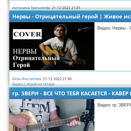
Антонина Третьякова
21-12-2022 21:31
Видео с игрой на гитаре
Нервы - Отрицательный герой | Живое исп
Видео: Нервы - 
Вера Филлипова
21-12-2022 21:30
Видео с игрой на гитаре
гр. ЗВЕРИ - ВСЕ ЧТО ТЕБЯ КАСАЕТСЯ - КАВ
Видео: гр. ЗВ