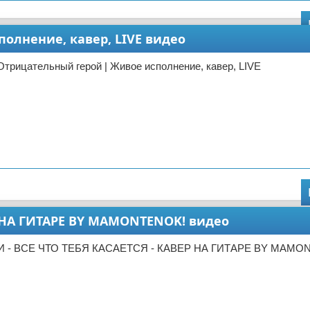
олнение, кавер, LIVE видео
Отрицательный герой | Живое исполнение, кавер, LIVE
ЕР НА ГИТАРЕ BY MAMONTENOK! видео
ЕРИ - ВСЕ ЧТО ТЕБЯ КАСАЕТСЯ - КАВЕР НА ГИТАРЕ BY MAMO