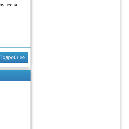
тая песня
Подробнее