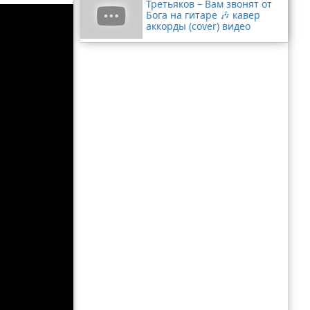
Третьяков – Вам звонят от
Бога на гитаре 🎶 кавер
аккорды (cover) видео