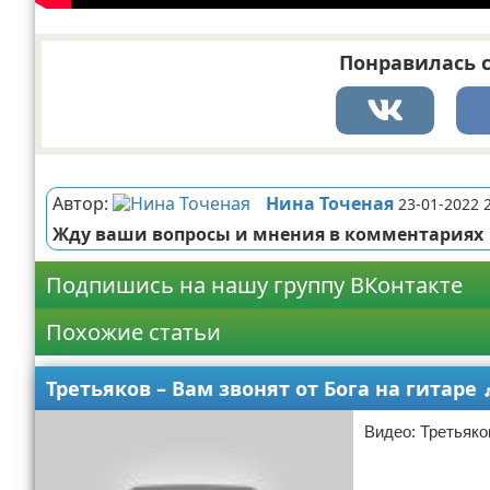
Понравилась с
Реклама
Автор:
Нина Точеная
23-01-2022 
Жду ваши вопросы и мнения в комментариях
Подпишись на нашу группу ВКонтакте
Похожие статьи
Третьяков – Вам звонят от Бога на гитаре 
Видео: Третьяков