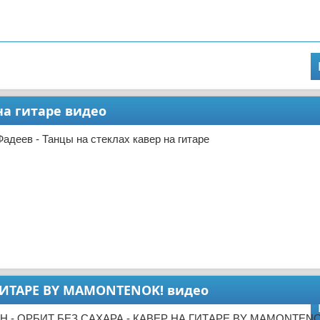
на гитаре видео
адеев - Танцы на стеклах кавер на гитаре
А ГИТАРЕ BY MAMONTENOK! видео
ЛИН - ОРБИТ БЕЗ САХАРА - КАВЕР НА ГИТАРЕ BY MAMONTENO