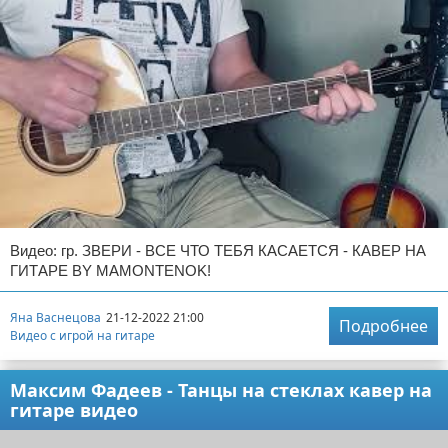
Видео: гр. ЗВЕРИ - ВСЕ ЧТО ТЕБЯ КАСАЕТСЯ - КАВЕР НА
ГИТАРЕ BY MAMONTENOK!
Яна Васнецова
21-12-2022 21:00
Подробнее
Видео с игрой на гитаре
Максим Фадеев - Танцы на стеклах кавер на
гитаре видео