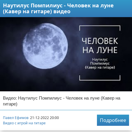
Наутилус Помпилиус - Человек на луне
(Кавер на гитаре) видео
Видео: Наутилус Помпилиус - Человек на луне (Кавер на
гитаре)
Павел Ефимов
21-12-2022 20:00
Подробнее
Видео с игрой на гитаре