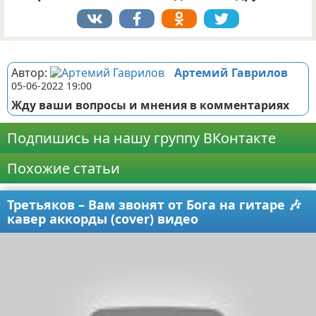
Реклама
Автор:
Артемий Гаврилов
05-06-2022 19:00
Жду ваши вопросы и мнения в комментариях
Подпишись на нашу группу ВКонтакте
Похожие статьи
Третьяков – Вам звонят от Бога на гитаре 🎶
кавер аккорды (cover) видео