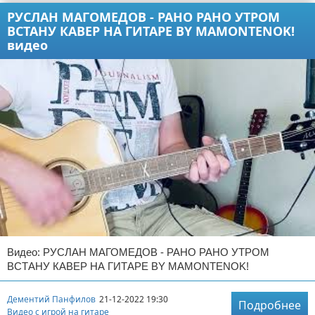
РУСЛАН МАГОМЕДОВ - РАНО РАНО УТРОМ
ВСТАНУ КАВЕР НА ГИТАРЕ BY MAMONTENOK!
видео
Видео: РУСЛАН МАГОМЕДОВ - РАНО РАНО УТРОМ
ВСТАНУ КАВЕР НА ГИТАРЕ BY MAMONTENOK!
Дементий Панфилов
21-12-2022 19:30
Подробнее
Видео с игрой на гитаре