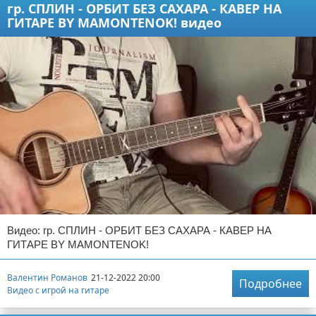
гр. СПЛИН - ОРБИТ БЕЗ САХАРА - КАВЕР НА
ГИТАРЕ BY MAMONTENOK! видео
Видео: гр. СПЛИН - ОРБИТ БЕЗ САХАРА - КАВЕР НА
ГИТАРЕ BY MAMONTENOK!
Валентин Романов
21-12-2022 20:00
Подробнее
Видео с игрой на гитаре