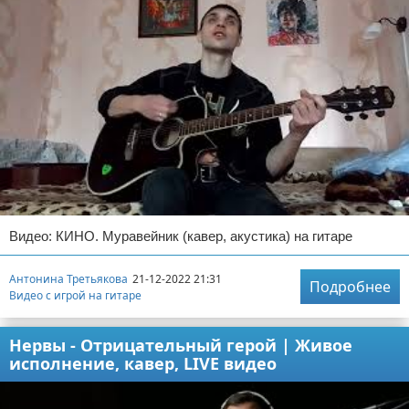
Видео: КИНО. Муравейник (кавер, акустика) на гитаре
Антонина Третьякова
21-12-2022 21:31
Подробнее
Видео с игрой на гитаре
Нервы - Отрицательный герой | Живое
исполнение, кавер, LIVE видео