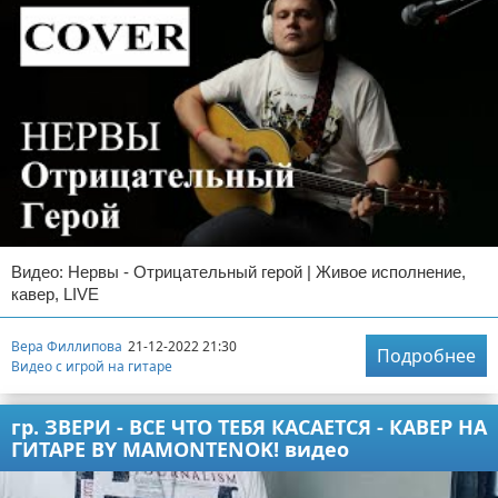
Видео: Нервы - Отрицательный герой | Живое исполнение,
кавер, LIVE
Вера Филлипова
21-12-2022 21:30
Подробнее
Видео с игрой на гитаре
гр. ЗВЕРИ - ВСЕ ЧТО ТЕБЯ КАСАЕТСЯ - КАВЕР НА
ГИТАРЕ BY MAMONTENOK! видео