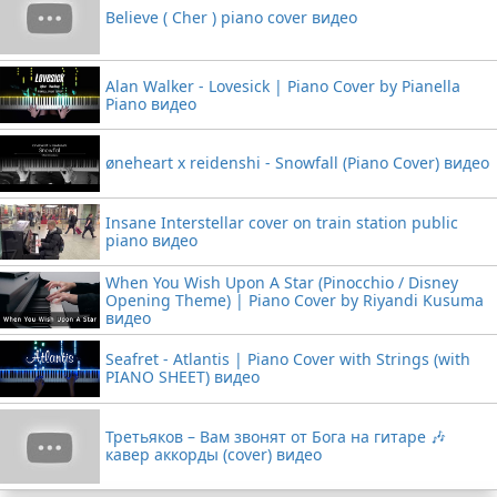
Believe ( Cher ) piano cover видео
Alan Walker - Lovesick | Piano Cover by Pianella
Piano видео
øneheart x reidenshi - Snowfall (Piano Cover) видео
Insane Interstellar cover on train station public
piano видео
When You Wish Upon A Star (Pinocchio / Disney
Opening Theme) | Piano Cover by Riyandi Kusuma
видео
Seafret - Atlantis | Piano Cover with Strings (with
PIANO SHEET) видео
Третьяков – Вам звонят от Бога на гитаре 🎶
кавер аккорды (cover) видео