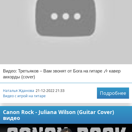
Видео: Третьяков – Вам звонят от Бога на гитаре 🎶 кавер
аккорды (cover)
Наталья Жданова
21-12-2022 21:33
Подробнее
Видео с игрой на гитаре
Canon Rock - Juliana Wilson (Guitar Cover)
видео