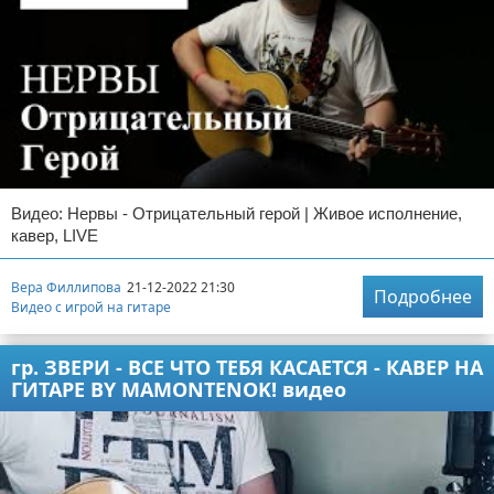
Видео: Нервы - Отрицательный герой | Живое исполнение,
кавер, LIVE
Вера Филлипова
21-12-2022 21:30
Подробнее
Видео с игрой на гитаре
гр. ЗВЕРИ - ВСЕ ЧТО ТЕБЯ КАСАЕТСЯ - КАВЕР НА
ГИТАРЕ BY MAMONTENOK! видео