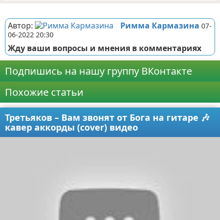
Реклама
Автор:
Римма Кармазина
07-
06-2022 20:30
Жду ваши вопросы и мнения в комментариях
Подпишись на нашу группу ВКонтакте
Похожие статьи
Третьяков – Вам звонят от Бога на гитаре 🎶
кавер аккорды (cover) видео