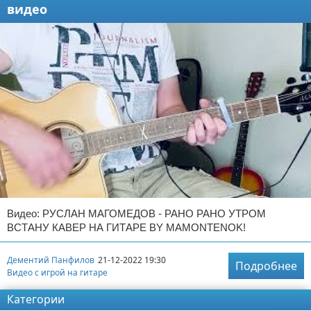
видео
Видео: РУСЛАН МАГОМЕДОВ - РАНО РАНО УТРОМ
ВСТАНУ КАВЕР НА ГИТАРЕ BY MAMONTENOK!
Дементий Панфилов
21-12-2022 19:30
Подробнее
Видео с игрой на гитаре
Категории