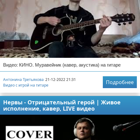
Видео: КИНО. Муравейник (кавер, акустика) на гитаре
Антонина Третьякова
21-12-2022 21:31
Подробнее
Видео с игрой на гитаре
Нервы - Отрицательный герой | Живое
исполнение, кавер, LIVE видео