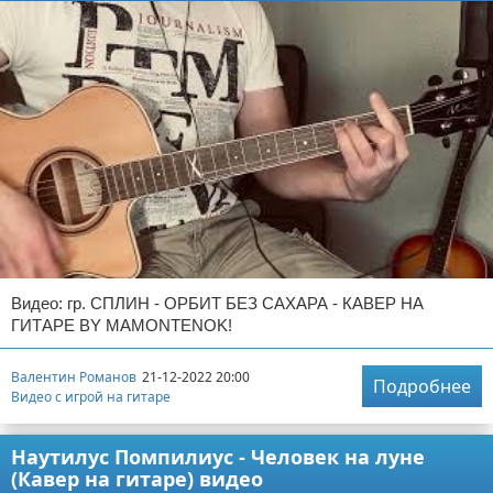
Видео: гр. СПЛИН - ОРБИТ БЕЗ САХАРА - КАВЕР НА
ГИТАРЕ BY MAMONTENOK!
Валентин Романов
21-12-2022 20:00
Подробнее
Видео с игрой на гитаре
Наутилус Помпилиус - Человек на луне
(Кавер на гитаре) видео