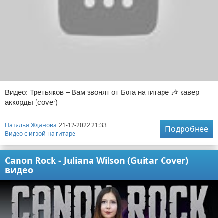
Видео: Третьяков – Вам звонят от Бога на гитаре 🎶 кавер
аккорды (cover)
Наталья Жданова
21-12-2022 21:33
Подробнее
Видео с игрой на гитаре
Canon Rock - Juliana Wilson (Guitar Cover)
видео