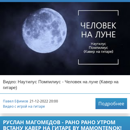
Видео: Наутилус Помпилиус - Человек на луне (Кавер на
гитаре)
Павел Ефимов
21-12-2022 20:00
Подробнее
Видео с игрой на гитаре
РУСЛАН МАГОМЕДОВ - РАНО РАНО УТРОМ
ВСТАНУ КАВЕР НА ГИТАРЕ BY MAMONTENOK!