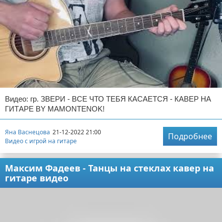
Видео: гр. ЗВЕРИ - ВСЕ ЧТО ТЕБЯ КАСАЕТСЯ - КАВЕР НА
ГИТАРЕ BY MAMONTENOK!
Яна Васнецова
21-12-2022 21:00
Подробнее
Видео с игрой на гитаре
Максим Фадеев - Танцы на стеклах кавер на
гитаре видео