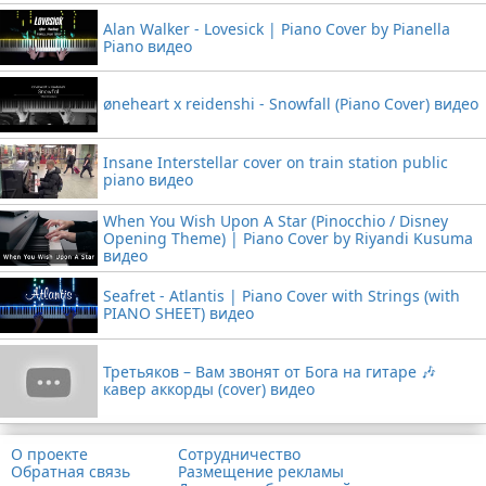
Alan Walker - Lovesick | Piano Cover by Pianella
Piano видео
øneheart x reidenshi - Snowfall (Piano Cover) видео
Insane Interstellar cover on train station public
piano видео
When You Wish Upon A Star (Pinocchio / Disney
Opening Theme) | Piano Cover by Riyandi Kusuma
видео
Seafret - Atlantis | Piano Cover with Strings (with
PIANO SHEET) видео
Третьяков – Вам звонят от Бога на гитаре 🎶
кавер аккорды (cover) видео
О проекте
Сотрудничество
Обратная связь
Размещение рекламы