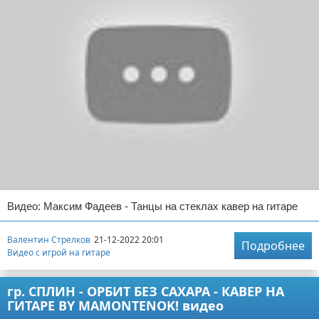
Видео: Максим Фадеев - Танцы на стеклах кавер на гитаре
Валентин Стрелков
21-12-2022 20:01
Подробнее
Видео с игрой на гитаре
гр. СПЛИН - ОРБИТ БЕЗ САХАРА - КАВЕР НА
ГИТАРЕ BY MAMONTENOK! видео