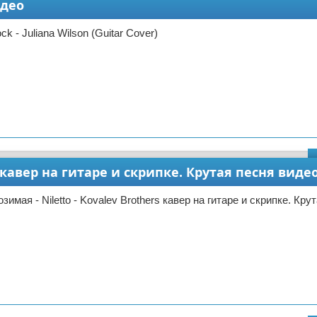
идео
k - Juliana Wilson (Guitar Cover)
s кавер на гитаре и скрипке. Крутая песня виде
имая - Niletto - Kovalev Brothers кавер на гитаре и скрипке. Кру