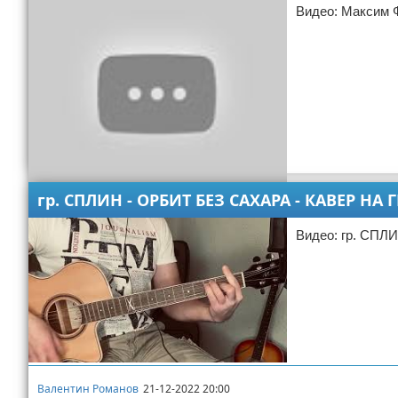
Видео: Максим Ф
гр. СПЛИН - ОРБИТ БЕЗ САХАРА - КАВЕР Н
Валентин Стрелков
21-12-2022 20:01
Видео с игрой на гитаре
Видео: гр. СП
Валентин Романов
21-12-2022 20:00