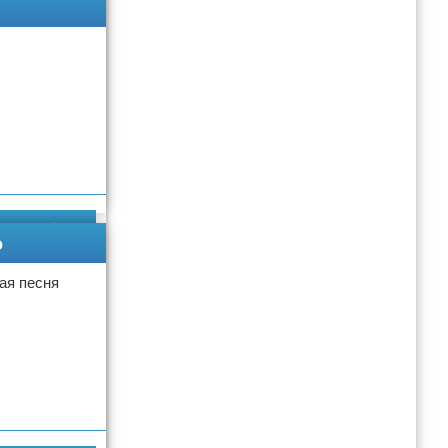
Подробнее
Подробнее
о
тая песня