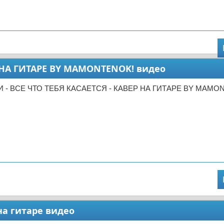
ЕР НА ГИТАРЕ BY MAMONTENOK! видео
ЕРИ - ВСЕ ЧТО ТЕБЯ КАСАЕТСЯ - КАВЕР НА ГИТАРЕ BY MAMO
на гитаре видео