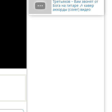
Третьяков – Вам звонят от
Бога на гитаре 🎶 кавер
аккорды (cover) видео