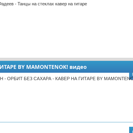
адеев - Танцы на стеклах кавер на гитаре
А ГИТАРЕ BY MAMONTENOK! видео
ЛИН - ОРБИТ БЕЗ САХАРА - КАВЕР НА ГИТАРЕ BY MAMONTENO