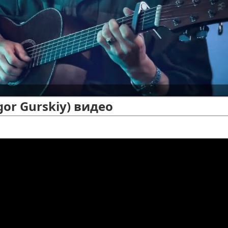
gor Gurskiy) видео