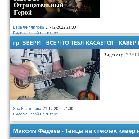
Вера Филлипова
21-12-2022 21:30
Видео с игрой на гитаре
гр. ЗВЕРИ - ВСЕ ЧТО ТЕБЯ КАСАЕТСЯ - КАВ
Видео: гр. ЗВ
Яна Васнецова
21-12-2022 21:00
Видео с игрой на гитаре
Максим Фадеев - Танцы на стеклах кавер 