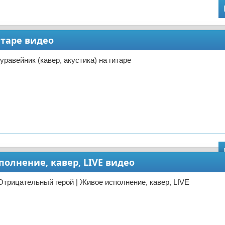
итаре видео
равейник (кавер, акустика) на гитаре
олнение, кавер, LIVE видео
Отрицательный герой | Живое исполнение, кавер, LIVE