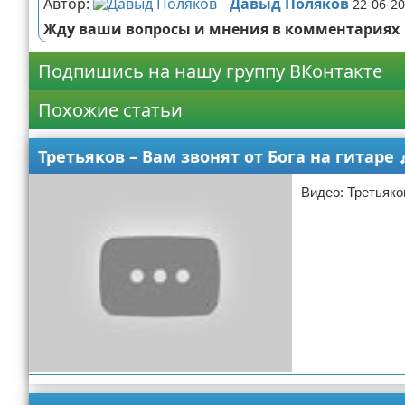
Автор:
Давыд Поляков
22-06-20
Жду ваши вопросы и мнения в комментариях
Подпишись на нашу группу ВКонтакте
Похожие статьи
Третьяков – Вам звонят от Бога на гитаре 
Видео: Третьяков
Наталья Жданова
21-12-2022 21:33