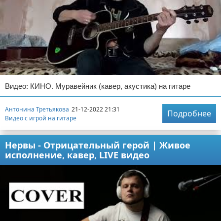
Видео: КИНО. Муравейник (кавер, акустика) на гитаре
Антонина Третьякова
21-12-2022 21:31
Подробнее
Видео с игрой на гитаре
Нервы - Отрицательный герой | Живое
исполнение, кавер, LIVE видео