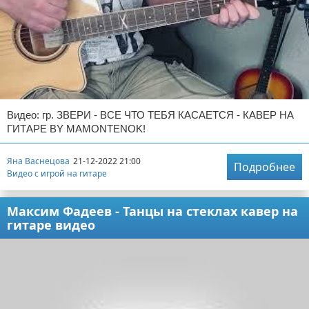
Видео: гр. ЗВЕРИ - ВСЕ ЧТО ТЕБЯ КАСАЕТСЯ - КАВЕР НА
ГИТАРЕ BY MAMONTENOK!
Яна Васнецова
21-12-2022 21:00
Подробнее
Видео с игрой на гитаре
Максим Фадеев - Танцы на стеклах кавер на
гитаре видео