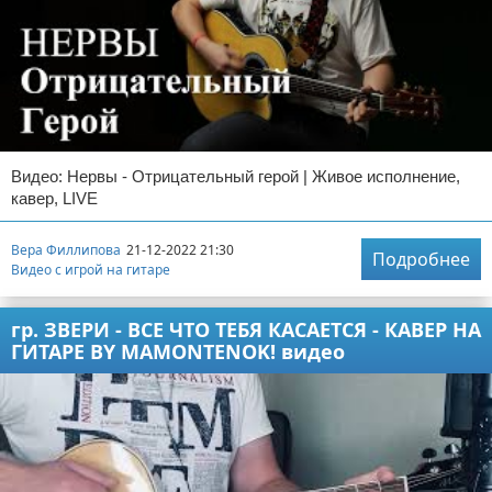
Видео: Нервы - Отрицательный герой | Живое исполнение,
кавер, LIVE
Вера Филлипова
21-12-2022 21:30
Подробнее
Видео с игрой на гитаре
гр. ЗВЕРИ - ВСЕ ЧТО ТЕБЯ КАСАЕТСЯ - КАВЕР НА
ГИТАРЕ BY MAMONTENOK! видео