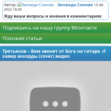
Автор:
Зинаида Сомова
15-08-
2022 18:30
Жду ваши вопросы и мнения в комментариях
Подпишись на нашу группу ВКонтакте
Похожие статьи
Третьяков – Вам звонят от Бога на гитаре 🎶
кавер аккорды (cover) видео