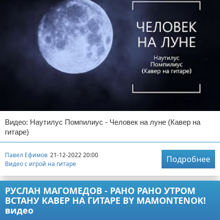
Видео: Наутилус Помпилиус - Человек на луне (Кавер на
гитаре)
Павел Ефимов
21-12-2022 20:00
Подробнее
Видео с игрой на гитаре
РУСЛАН МАГОМЕДОВ - РАНО РАНО УТРОМ
ВСТАНУ КАВЕР НА ГИТАРЕ BY MAMONTENOK!
видео