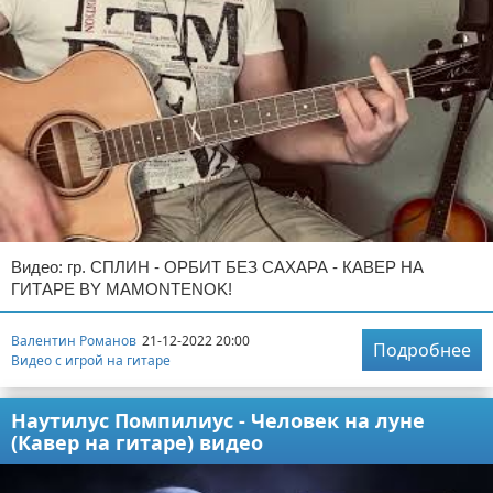
Видео: гр. СПЛИН - ОРБИТ БЕЗ САХАРА - КАВЕР НА
ГИТАРЕ BY MAMONTENOK!
Валентин Романов
21-12-2022 20:00
Подробнее
Видео с игрой на гитаре
Наутилус Помпилиус - Человек на луне
(Кавер на гитаре) видео