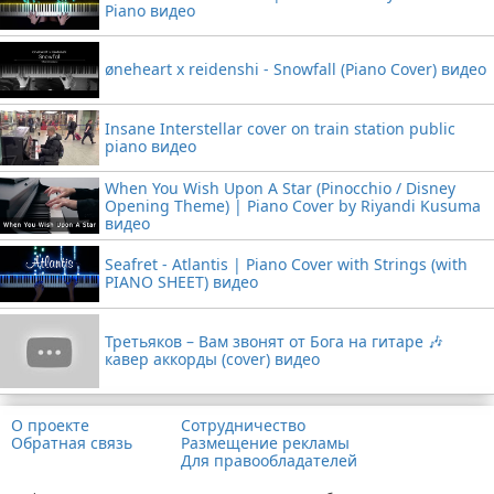
Piano видео
øneheart x reidenshi - Snowfall (Piano Cover) видео
Insane Interstellar cover on train station public
piano видео
When You Wish Upon A Star (Pinocchio / Disney
Opening Theme) | Piano Cover by Riyandi Kusuma
видео
Seafret - Atlantis | Piano Cover with Strings (with
PIANO SHEET) видео
Третьяков – Вам звонят от Бога на гитаре 🎶
кавер аккорды (cover) видео
О проекте
Сотрудничество
Обратная связь
Размещение рекламы
Для правообладателей