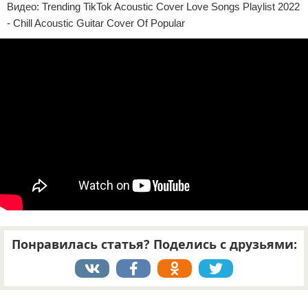
Видео: Trending TikTok Acoustic Cover Love Songs Playlist 2022
Отказ от ответственности
- Chill Acoustic Guitar Cover Of Popular
Понравилась статья? Поделись с друзьями:
Реклама