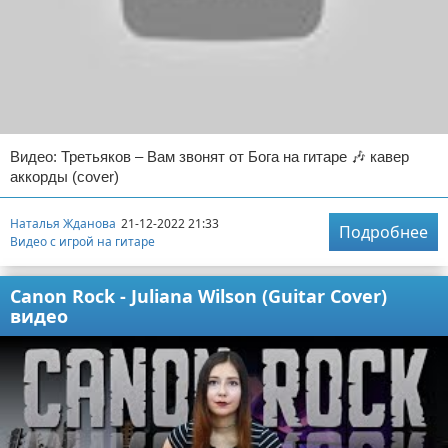
Видео: Третьяков – Вам звонят от Бога на гитаре 🎶 кавер
аккорды (cover)
Наталья Жданова
21-12-2022 21:33
Подробнее
Видео с игрой на гитаре
Canon Rock - Juliana Wilson (Guitar Cover)
видео