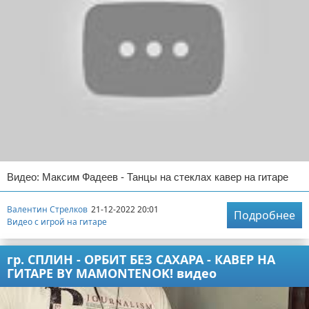
Видео: Максим Фадеев - Танцы на стеклах кавер на гитаре
Валентин Стрелков
21-12-2022 20:01
Подробнее
Видео с игрой на гитаре
гр. СПЛИН - ОРБИТ БЕЗ САХАРА - КАВЕР НА
ГИТАРЕ BY MAMONTENOK! видео