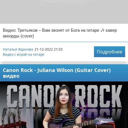
Видео: Третьяков – Вам звонят от Бога на гитаре 🎶 кавер
аккорды (cover)
Наталья Жданова
21-12-2022 21:33
Подробнее
Видео с игрой на гитаре
Canon Rock - Juliana Wilson (Guitar Cover)
видео